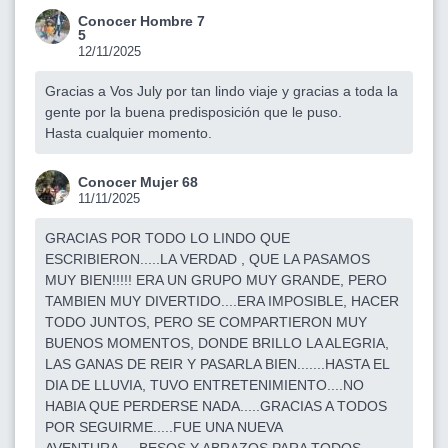
Conocer Hombre 7
5
12/11/2025
Gracias a Vos July por tan lindo viaje y gracias a toda la
gente por la buena predisposición que le puso.
Hasta cualquier momento.
Conocer Mujer 68
11/11/2025
GRACIAS POR TODO LO LINDO QUE
ESCRIBIERON.....LA VERDAD , QUE LA PASAMOS
MUY BIEN!!!!! ERA UN GRUPO MUY GRANDE, PERO
TAMBIEN MUY DIVERTIDO....ERA IMPOSIBLE, HACER
TODO JUNTOS, PERO SE COMPARTIERON MUY
BUENOS MOMENTOS, DONDE BRILLO LA ALEGRIA,
LAS GANAS DE REIR Y PASARLA BIEN.......HASTA EL
DIA DE LLUVIA, TUVO ENTRETENIMIENTO....NO
HABIA QUE PERDERSE NADA.....GRACIAS A TODOS
POR SEGUIRME.....FUE UNA NUEVA
AVENTURA.....BESOS Y ABRAZOS PARA TODOS....