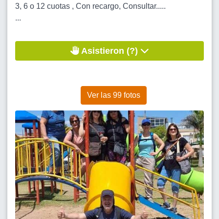
3, 6 o 12 cuotas , Con recargo, Consultar.....
...
Asistieron (?)
Ver las 99 fotos