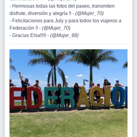
- Hermosas todas las fotos del paseo, transmiten
disfrute, diversión y alegría !! -
(
@Mujer_70
)
- Felicitaciones para July y para todos los viajeros a
Federación !! -
(
@Mujer_70
)
- Gracias Elsa!!!!! -
(
@Mujer_68
)