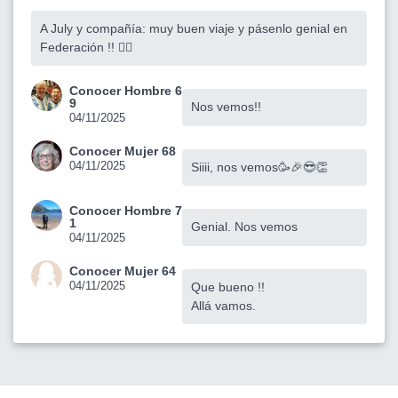
A July y compañía: muy buen viaje y pásenlo genial en
Federación !! 🙋‍♀️
Conocer Hombre 6
9
Nos vemos!!
04/11/2025
Conocer Mujer 68
04/11/2025
Siiii, nos vemos🥳🎉😎👏
Conocer Hombre 7
1
Genial. Nos vemos
04/11/2025
Conocer Mujer 64
04/11/2025
Que bueno !!
Allá vamos.