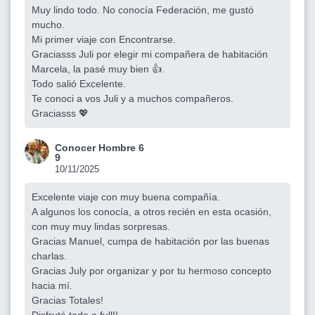
Muy lindo todo. No conocía Federación, me gustó
mucho.
Mi primer viaje con Encontrarse.
Graciasss Juli por elegir mi compañera de habitación
Marcela, la pasé muy bien 👍.
Todo salió Excelente.
Te conoci a vos Juli y a muchos compañeros.
Graciasss 💖
Conocer Hombre 6
9
10/11/2025
Excelente viaje con muy buena compañía.
A algunos los conocía, a otros recién en esta ocasión,
con muy muy lindas sorpresas.
Gracias Manuel, cumpa de habitación por las buenas
charlas.
Gracias July por organizar y por tu hermoso concepto
hacia mí.
Gracias Totales!
Disfruté todo a full!!