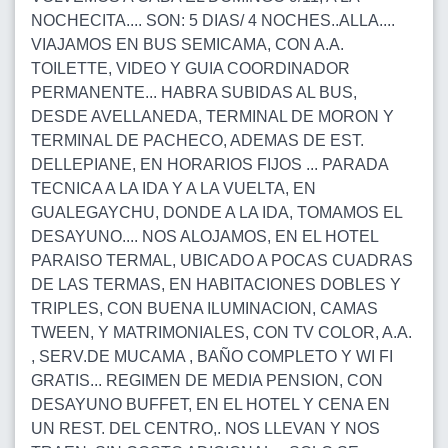
NOCHECITA.... SON: 5 DIAS/ 4 NOCHES..ALLA....
VIAJAMOS EN BUS SEMICAMA, CON A.A.
TOILETTE, VIDEO Y GUIA COORDINADOR
PERMANENTE... HABRA SUBIDAS AL BUS,
DESDE AVELLANEDA, TERMINAL DE MORON Y
TERMINAL DE PACHECO, ADEMAS DE EST.
DELLEPIANE, EN HORARIOS FIJOS ... PARADA
TECNICA A LA IDA Y A LA VUELTA, EN
GUALEGAYCHU, DONDE A LA IDA, TOMAMOS EL
DESAYUNO.... NOS ALOJAMOS, EN EL HOTEL
PARAISO TERMAL, UBICADO A POCAS CUADRAS
DE LAS TERMAS, EN HABITACIONES DOBLES Y
TRIPLES, CON BUENA ILUMINACION, CAMAS
TWEEN, Y MATRIMONIALES, CON TV COLOR, A.A.
, SERV.DE MUCAMA , BAÑO COMPLETO Y WI FI
GRATIS... REGIMEN DE MEDIA PENSION, CON
DESAYUNO BUFFET, EN EL HOTEL Y CENA EN
UN REST. DEL CENTRO,. NOS LLEVAN Y NOS