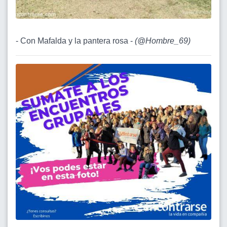
- Con Mafalda y la pantera rosa -
(
@Hombre_69
)