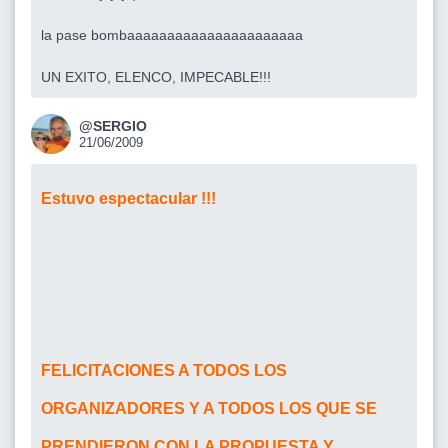
la pase bombaaaaaaaaaaaaaaaaaaaaaa
UN EXITO, ELENCO, IMPECABLE!!!
@SERGIO
21/06/2009
Estuvo espectacular !!!
FELICITACIONES A TODOS LOS
ORGANIZADORES Y A TODOS LOS QUE SE
PRENDIERON CON LA PROPUESTA Y