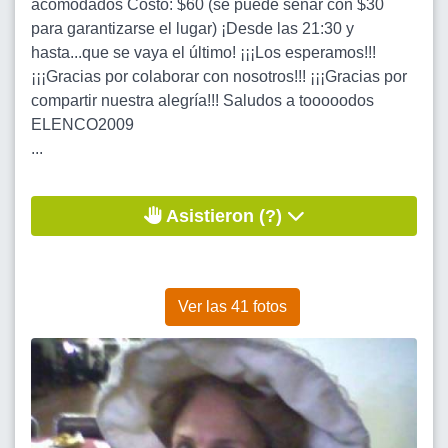
acomodados Costo: $60 (se puede señar con $30
para garantizarse el lugar) ¡Desde las 21:30 y
hasta...que se vaya el último! ¡¡¡Los esperamos!!!
¡¡¡Gracias por colaborar con nosotros!!! ¡¡¡Gracias por
compartir nuestra alegría!!! Saludos a tooooodos
ELENCO2009
...
Asistieron (?)
Ver las 41 fotos