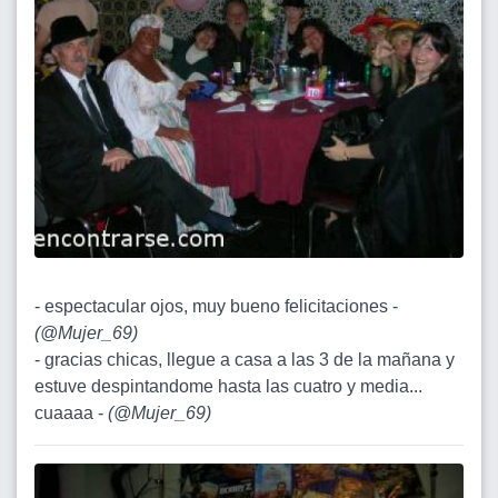
- espectacular ojos, muy bueno felicitaciones -
(
@Mujer_69
)
- gracias chicas, llegue a casa a las 3 de la mañana y
estuve despintandome hasta las cuatro y media...
cuaaaa -
(
@Mujer_69
)