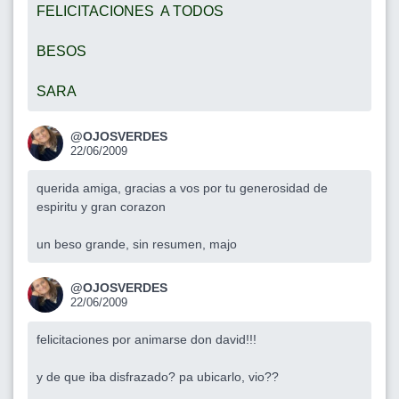
FELICITACIONES A TODOS
BESOS
SARA
@OJOSVERDES
22/06/2009
querida amiga, gracias a vos por tu generosidad de
espiritu y gran corazon
un beso grande, sin resumen, majo
@OJOSVERDES
22/06/2009
felicitaciones por animarse don david!!!
y de que iba disfrazado? pa ubicarlo, vio??