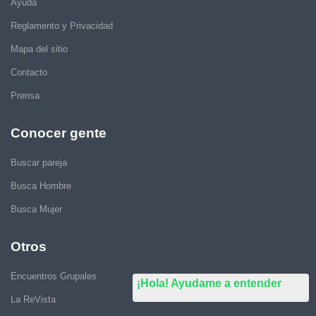
Ayuda
Reglamento y Privacidad
Mapa del sitio
Contacto
Prensa
Conocer gente
Buscar pareja
Busca Hombre
Busca Mujer
Otros
Encuentros Grupales
¡Hola! Ayudame a entender
La ReVista