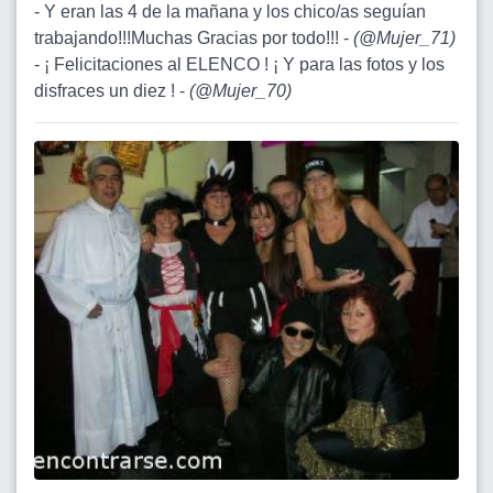
- Y eran las 4 de la mañana y los chico/as seguían
trabajando!!!Muchas Gracias por todo!!! -
(
@Mujer_71
)
- ¡ Felicitaciones al ELENCO ! ¡ Y para las fotos y los
disfraces un diez ! -
(
@Mujer_70
)