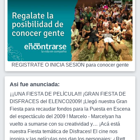
REGISTRATE O INICIA SESION para conocer gente
Asi fue anunciada:
¡¡¡UNA FIESTA DE PELÍCULA!!! ¡GRAN FIESTA DE
DISFRACES del ELENCO2009! ¡Llegó nuestra Gran
Fiesta para recaudar fondos para la Puesta en Escena
del espectáculo del 2009 ! Marcelo - Marcelyan ha
vuelto a sumarse con su creatividad y… ¡Acá está
nuestra Fiesta temática de Disfraces! El cine nos
inspira y las películas nos dan los personajes: ¿Rett