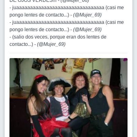
DE OJOS VERDES!!! -
(
@Mujer_66
)
- juaaaaaaaaaaaaaaaaaaaaaaaaaaaaaaaa (casi me
pongo lentes de contacto...) -
(
@Mujer_69
)
- juaaaaaaaaaaaaaaaaaaaaaaaaaaaaaaaa (casi me
pongo lentes de contacto...) -
(
@Mujer_69
)
- (salio dos veces, porque eran dos lentes de
contacto...) -
(
@Mujer_69
)