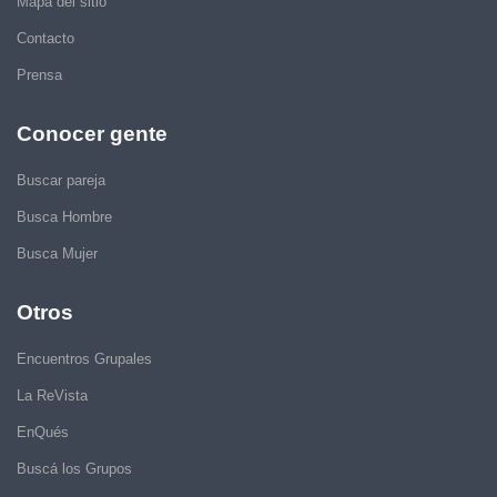
Mapa del sitio
Contacto
Prensa
Conocer gente
Buscar pareja
Busca Hombre
Busca Mujer
Otros
Encuentros Grupales
La ReVista
EnQués
Buscá los Grupos