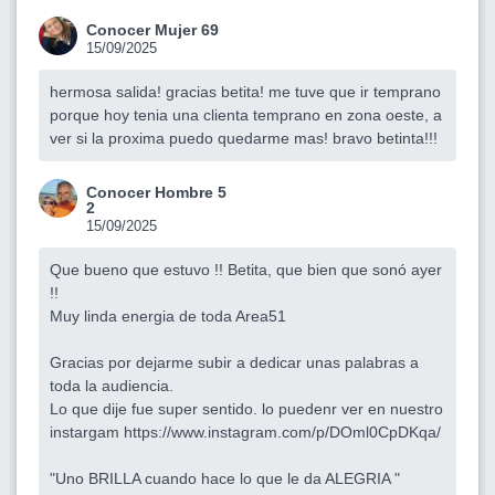
Conocer Mujer 69
15/09/2025
hermosa salida! gracias betita! me tuve que ir temprano
porque hoy tenia una clienta temprano en zona oeste, a
ver si la proxima puedo quedarme mas! bravo betinta!!!
Conocer Hombre 5
2
15/09/2025
Que bueno que estuvo !! Betita, que bien que sonó ayer
!!
Muy linda energia de toda Area51
Gracias por dejarme subir a dedicar unas palabras a
toda la audiencia.
Lo que dije fue super sentido. lo puedenr ver en nuestro
instargam
https://www.instagram.com/p/DOml0CpDKqa/
"Uno BRILLA cuando hace lo que le da ALEGRIA "