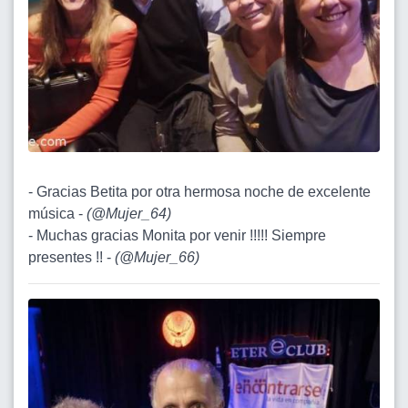
- Gracias Betita por otra hermosa noche de excelente
música -
(
@Mujer_64
)
- Muchas gracias Monita por venir !!!!! Siempre
presentes !! -
(
@Mujer_66
)