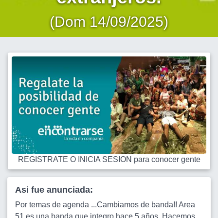
(Dom 14/09/2025)
REGISTRATE O INICIA SESION para conocer gente
Asi fue anunciada:
Por temas de agenda ...Cambiamos de banda!! Area
51 es una banda que integro hace 5 años. Hacemos