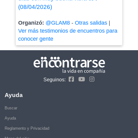
(08/04/2026)
Organizó:
@GLAM8
-
Otras salidas
|
Ver más testimonios de encuentros para
conocer gente
Seguinos:
Ayuda
Buscar
Ayuda
Reglamento y Privacidad