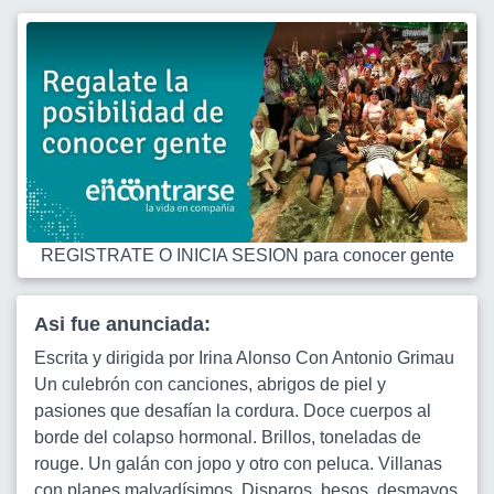
REGISTRATE O INICIA SESION para conocer gente
Asi fue anunciada:
Escrita y dirigida por Irina Alonso Con Antonio Grimau
Un culebrón con canciones, abrigos de piel y
pasiones que desafían la cordura. Doce cuerpos al
borde del colapso hormonal. Brillos, toneladas de
rouge. Un galán con jopo y otro con peluca. Villanas
con planes malvadísimos. Disparos, besos, desmayos