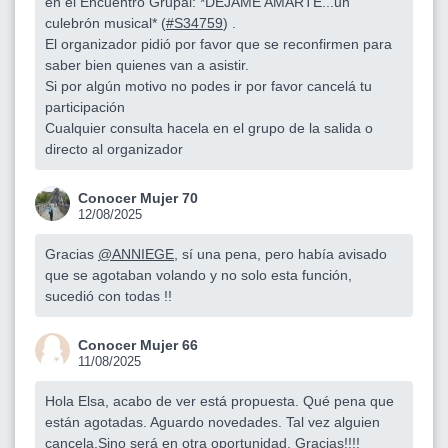
en el Encuentro Grupal: *DÉJAME AMARTE...un
culebrón musical* (
#S34759
) .
El organizador pidió por favor que se reconfirmen para
saber bien quienes van a asistir.
Si por algún motivo no podes ir por favor cancelá tu
participación
Cualquier consulta hacela en el grupo de la salida o
directo al organizador
Conocer Mujer 70
12/08/2025
Gracias
@ANNIEGE
, sí una pena, pero había avisado
que se agotaban volando y no solo esta función,
sucedió con todas !!
Conocer Mujer 66
11/08/2025
Hola Elsa, acabo de ver está propuesta. Qué pena que
están agotadas. Aguardo novedades. Tal vez alguien
cancela.Sino será en otra oportunidad. Gracias!!!!