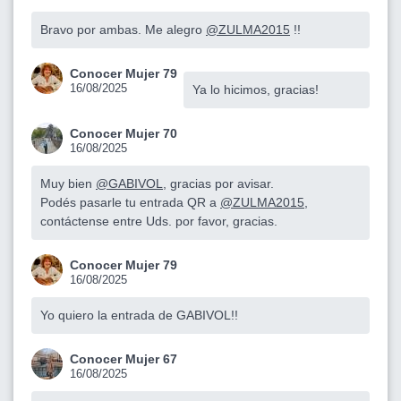
Bravo por ambas. Me alegro
@ZULMA2015
!!
Conocer Mujer 79
16/08/2025
Ya lo hicimos, gracias!
Conocer Mujer 70
16/08/2025
Muy bien
@GABIVOL
, gracias por avisar.
Podés pasarle tu entrada QR a
@ZULMA2015
,
contáctense entre Uds. por favor, gracias.
Conocer Mujer 79
16/08/2025
Yo quiero la entrada de GABIVOL!!
Conocer Mujer 67
16/08/2025