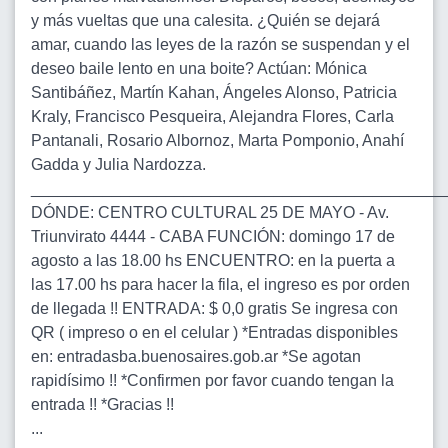
y más vueltas que una calesita. ¿Quién se dejará
amar, cuando las leyes de la razón se suspendan y el
deseo baile lento en una boite? Actúan: Mónica
Santibáñez, Martín Kahan, Ángeles Alonso, Patricia
Kraly, Francisco Pesqueira, Alejandra Flores, Carla
Pantanali, Rosario Albornoz, Marta Pomponio, Anahí
Gadda y Julia Nardozza.
______________________________________________
DÓNDE: CENTRO CULTURAL 25 DE MAYO - Av.
Triunvirato 4444 - CABA FUNCIÓN: domingo 17 de
agosto a las 18.00 hs ENCUENTRO: en la puerta a
las 17.00 hs para hacer la fila, el ingreso es por orden
de llegada !! ENTRADA: $ 0,0 gratis Se ingresa con
QR ( impreso o en el celular ) *Entradas disponibles
en: entradasba.buenosaires.gob.ar *Se agotan
rapidísimo !! *Confirmen por favor cuando tengan la
entrada !! *Gracias !!
...