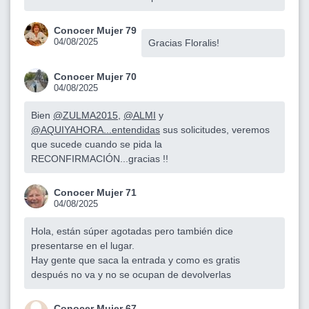
Conocer Mujer 79
04/08/2025
Gracias Floralis!
Conocer Mujer 70
04/08/2025
Bien
@ZULMA2015
,
@ALMI
y
@AQUIYAHORA...entendidas
sus solicitudes, veremos
que sucede cuando se pida la
RECONFIRMACIÓN...gracias !!
Conocer Mujer 71
04/08/2025
Hola, están súper agotadas pero también dice
presentarse en el lugar.
Hay gente que saca la entrada y como es gratis
después no va y no se ocupan de devolverlas
Conocer Mujer 67