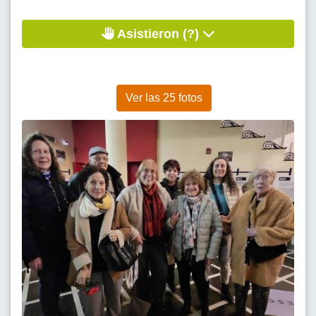
Asistieron (?)
Ver las 25 fotos