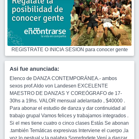
REGISTRATE O INICIA SESION para conocer gente
Asi fue anunciada:
Elenco de DANZA CONTEMPORÁNEA.- ambos
sexos prof.Aldo von Landesen EXCELENTE
MAESTRO DE DANZAS Y COREÓGRAFO de 17-
30hs a 19hs. VALOR mensual adelantado , $40000 .
Para abonar el estudio de danza y dar continuidad al
trabajo grupal Vamos felices y trabajamos integrados .
Si el mes tiene cuatro o cinco clases Estás Se abonan
.también Temáticas expresivas Interviene el cuerpo ,la
voz lo gestual y la palabra Sorprdndete Vení a danzar