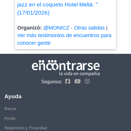
jazz en el coqueto Hotel Meliá. "
(17/01/2026)
Organizó:
@MONICZ
-
Otras salidas
|
Ver más testimonios de encuentros para
conocer gente
Seguinos:
Ayuda
Buscar
Ayuda
Reglamento y Privacidad