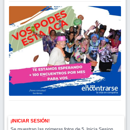
¡INICIAR SESIÓN!
Se muestran las primeras fotos de 5. Inicia Sesion