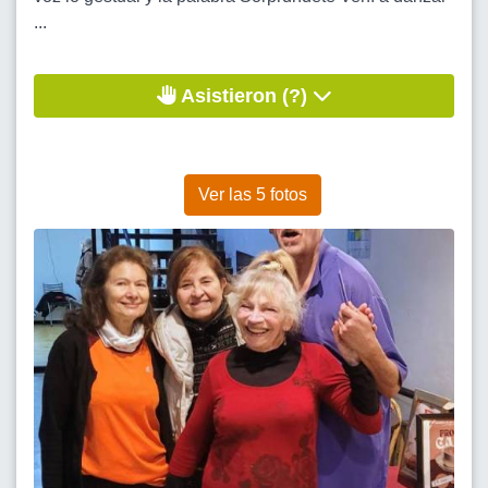
...
Asistieron (?)
Ver las 5 fotos