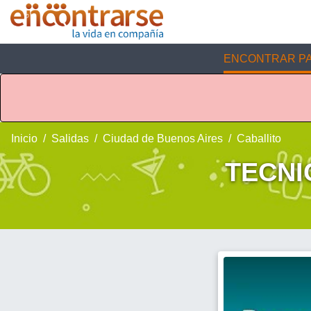
ENCONTRAR PA
Inicio
Salidas
Ciudad de Buenos Aires
Caballito
TECNI