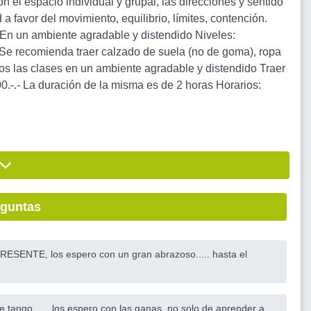
el espacio individual y grupal, las direcciones y sentido
a favor del movimiento, equilibrio, límites, contención.
. En un ambiente agradable y distendido Niveles:
 Se recomienda traer calzado de suela (no de goma), ropa
os las clases en un ambiente agradable y distendido Traer
- La duración de la misma es de 2 horas Horarios:
eguntas
ENTE, los espero con un gran abrazoso..... hasta el
ngo, .....los espero con las ganas, no solo de aprender a