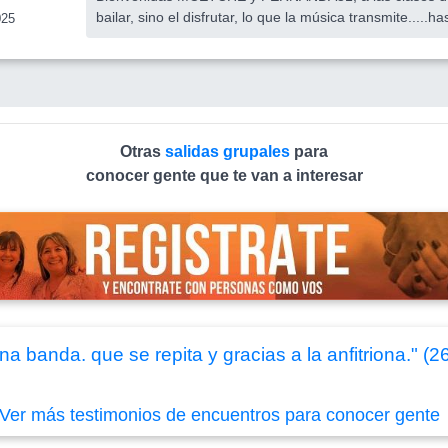
bailar, sino el disfrutar, lo que la música transmite.....h
025
Otras
salidas grupales
para
conocer gente que te van a interesar
a banda. que se repita y gracias a la anfitriona." (
Ver más testimonios de encuentros para conocer gente