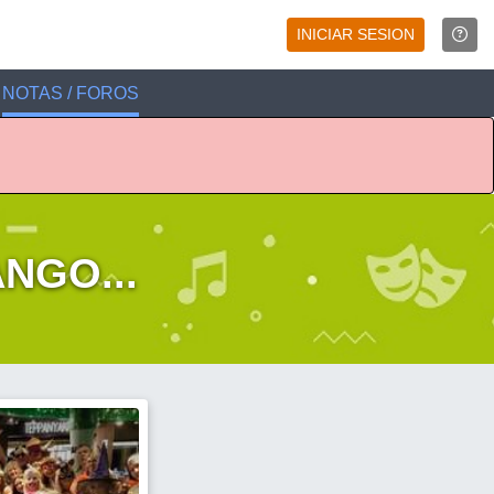
INICIAR SESION
NOTAS / FOROS
NGO...