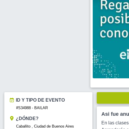
ID Y TIPO DE EVENTO
#S34988 - BAILAR
Asi fue an
¿DÓNDE?
En las clases
Caballito , Ciudad de Buenos Aires