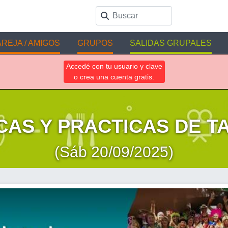
REJA / AMIGOS
GRUPOS
SALIDAS GRUPALES
Accedé con tu usuario y clave
o crea una cuenta gratis.
CAS Y PRACTICAS DE TA
(Sáb 20/09/2025)