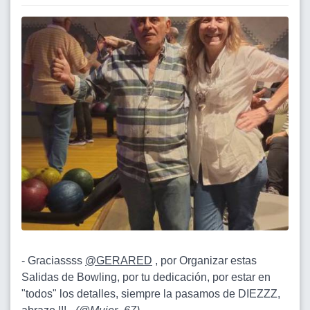
- Graciassss
@GERARED
, por Organizar estas
Salidas de Bowling, por tu dedicación, por estar en
"todos" los detalles, siempre la pasamos de DIEZZZ,