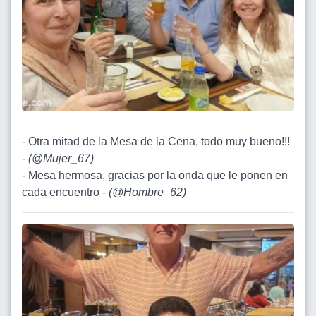
- Otra mitad de la Mesa de la Cena, todo muy bueno!!!
-
(
@Mujer_67
)
- Mesa hermosa, gracias por la onda que le ponen en
cada encuentro -
(
@Hombre_62
)