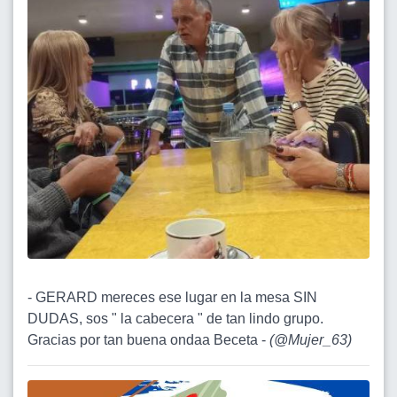
- GERARD mereces ese lugar en la mesa SIN
DUDAS, sos " la cabecera " de tan lindo grupo.
Gracias por tan buena ondaa Beceta -
(
@Mujer_63
)