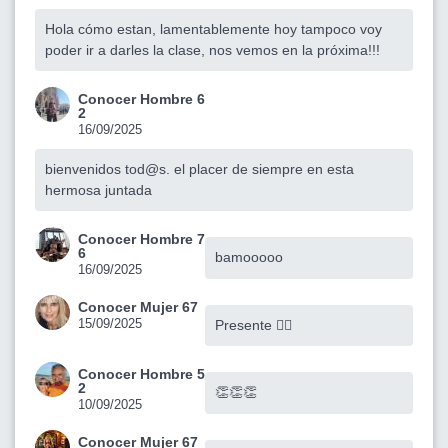
Hola cómo estan, lamentablemente hoy tampoco voy
poder ir a darles la clase, nos vemos en la próxima!!!
Conocer Hombre 6
2
16/09/2025
bienvenidos tod@s. el placer de siempre en esta
hermosa juntada
Conocer Hombre 7
6
bamooooo
16/09/2025
Conocer Mujer 67
15/09/2025
Presente 🙋‍♀️
Conocer Hombre 5
2
👏👏👏
10/09/2025
Conocer Mujer 67