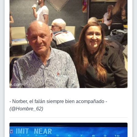
- Norber, el falán siempre bien acompañado -
(
@Hombre_62
)