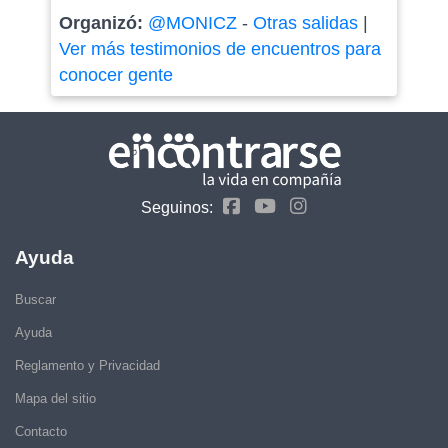
Organizó:
@MONICZ
-
Otras salidas
|
Ver más testimonios de encuentros para
conocer gente
Seguinos:
Ayuda
Buscar
Ayuda
Reglamento y Privacidad
Mapa del sitio
Contacto