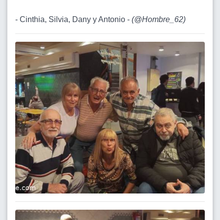
- Cinthia, Silvia, Dany y Antonio -
(
@Hombre_62
)