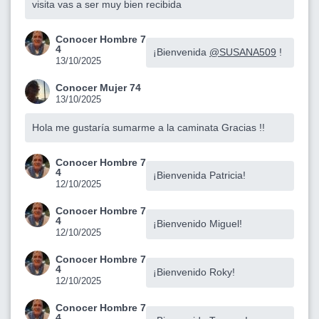
visita vas a ser muy bien recibida
Conocer Hombre 7
4
¡Bienvenida
@SUSANA509
!
13/10/2025
Conocer Mujer 74
13/10/2025
Hola me gustaría sumarme a la caminata Gracias !!
Conocer Hombre 7
4
¡Bienvenida Patricia!
12/10/2025
Conocer Hombre 7
4
¡Bienvenido Miguel!
12/10/2025
Conocer Hombre 7
4
¡Bienvenido Roky!
12/10/2025
Conocer Hombre 7
4