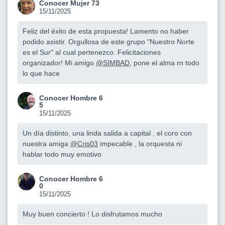
Conocer Mujer 73
15/11/2025
Feliz del éxito de esta propuesta! Lamento no haber
podido asistir. Orgullosa de este grupo "Nuestro Norte
es el Sur" al cual pertenezco. Felicitaciones
organizador! Mi amigo
@SIMBAD
, pone el alma rn todo
lo que hace
Conocer Hombre 6
5
15/11/2025
Un día distinto, una linda salida a capital , el coro con
nuestra amiga
@Cris03
impecable , la orquesta ni
hablar todo muy emotivo
Conocer Hombre 6
0
15/11/2025
Muy buen concierto ! Lo disfrutamos mucho