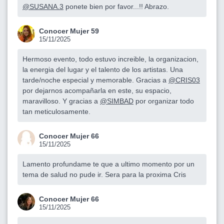
@SUSANA.3
ponete bien por favor...!! Abrazo.
Conocer Mujer 59
15/11/2025
Hermoso evento, todo estuvo increible, la organizacion,
la energia del lugar y el talento de los artistas. Una
tarde/noche especial y memorable. Gracias a
@CRIS03
por dejarnos acompañarla en este, su espacio,
maravilloso. Y gracias a
@SIMBAD
por organizar todo
tan meticulosamente.
Conocer Mujer 66
15/11/2025
Lamento profundame te que a ultimo momento por un
tema de salud no pude ir. Sera para la proxima Cris
Conocer Mujer 66
15/11/2025