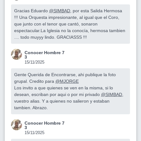
Gracias Eduardo
@SIMBAD
, por esta Salida Hermosa
!!! Una Orquesta impresionante, al igual que el Coro,
que junto con el tenor que cantó, sonaron
espectacular.La Iglesia no la conocía, hermosa tambien
.... todo muyyy lindo. GRACIASSS !!!
Conocer Hombre 7
3
15/11/2025
Gente Querida de Encontrarse, ahi publique la foto
grupal. Credito para
@MJORGE
Los invito a que quienes se ven en la misma, si lo
desean, escriban por aqui o por mi privado
@SIMBAD
,
vuestro alias. Y a quienes no salieron y estaban
tambien. Abrazo.
Conocer Hombre 7
3
15/11/2025