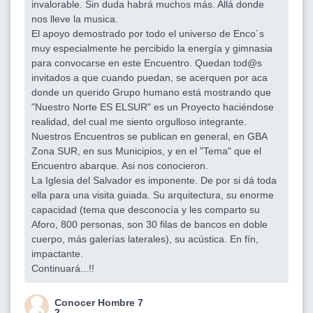
invalorable. Sin duda habrá muchos más. Allá donde
nos lleve la musica.
El apoyo demostrado por todo el universo de Enco´s
muy especialmente he percibido la energía y gimnasia
para convocarse en este Encuentro. Quedan tod@s
invitados a que cuando puedan, se acerquen por aca
donde un querido Grupo humano está mostrando que
"Nuestro Norte ES ELSUR" es un Proyecto haciéndose
realidad, del cual me siento orgulloso integrante.
Nuestros Encuentros se publican en general, en GBA
Zona SUR, en sus Municipios, y en el "Tema" que el
Encuentro abarque. Asi nos conocieron.
La Iglesia del Salvador es imponente. De por si dá toda
ella para una visita guiada. Su arquitectura, su enorme
capacidad (tema que desconocía y les comparto su
Aforo, 800 personas, son 30 filas de bancos en doble
cuerpo, más galerías laterales), su acústica. En fín,
impactante.
Continuará...!!
Conocer Hombre 7
2