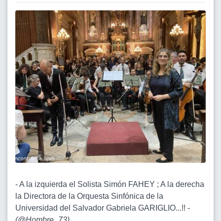
- A la izquierda el Solista Simón FAHEY ; A la derecha
la Directora de la Orquesta Sinfónica de la
Universidad del Salvador Gabriela GARIGLIO...!! -
(
@Hombre_73
)