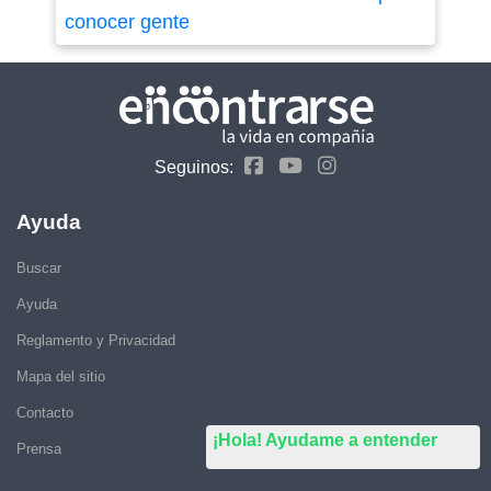
conocer gente
Seguinos:
Ayuda
Buscar
Ayuda
Reglamento y Privacidad
Mapa del sitio
Contacto
¡Hola! Ayudame a entender
Prensa