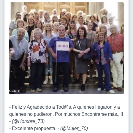
- Feliz y Agradecido a Tod@s. A quienes llegaron y a
quienes no pudieron. Por muchos Encontrarse más...!!
-
(
@Hombre_73
)
- Excelente propuesta. -
(
@Mujer_70
)