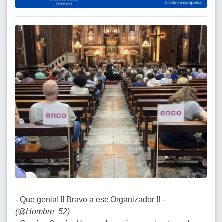
- Que genial !! Bravo a ese Organizador !! -
(
@Hombre_52
)