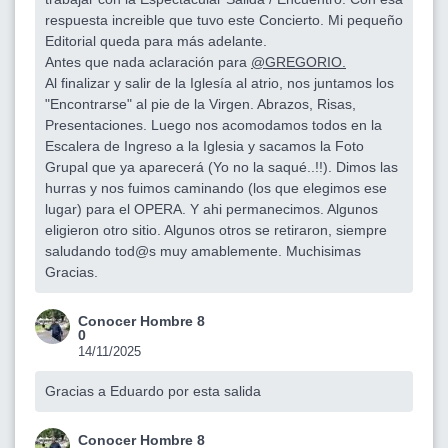
respuesta increible que tuvo este Concierto. Mi pequeño
Editorial queda para más adelante.
Antes que nada aclaración para
@GREGORIO.
Al finalizar y salir de la Iglesía al atrio, nos juntamos los
"Encontrarse" al pie de la Virgen. Abrazos, Risas,
Presentaciones. Luego nos acomodamos todos en la
Escalera de Ingreso a la Iglesia y sacamos la Foto
Grupal que ya aparecerá (Yo no la saqué..!!). Dimos las
hurras y nos fuimos caminando (los que elegimos ese
lugar) para el OPERA. Y ahi permanecimos. Algunos
eligieron otro sitio. Algunos otros se retiraron, siempre
saludando tod@s muy amablemente. Muchisimas
Gracias.
Conocer Hombre 8
0
14/11/2025
Gracias a Eduardo por esta salida
Conocer Hombre 8