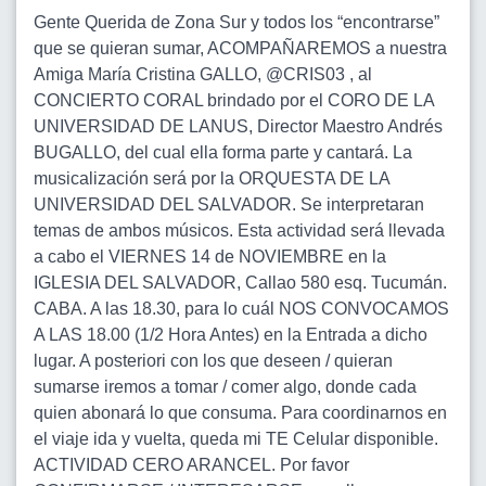
Gente Querida de Zona Sur y todos los “encontrarse”
que se quieran sumar, ACOMPAÑAREMOS a nuestra
Amiga María Cristina GALLO, @CRIS03 , al
CONCIERTO CORAL brindado por el CORO DE LA
UNIVERSIDAD DE LANUS, Director Maestro Andrés
BUGALLO, del cual ella forma parte y cantará. La
musicalización será por la ORQUESTA DE LA
UNIVERSIDAD DEL SALVADOR. Se interpretaran
temas de ambos músicos. Esta actividad será llevada
a cabo el VIERNES 14 de NOVIEMBRE en la
IGLESIA DEL SALVADOR, Callao 580 esq. Tucumán.
CABA. A las 18.30, para lo cuál NOS CONVOCAMOS
A LAS 18.00 (1/2 Hora Antes) en la Entrada a dicho
lugar. A posteriori con los que deseen / quieran
sumarse iremos a tomar / comer algo, donde cada
quien abonará lo que consuma. Para coordinarnos en
el viaje ida y vuelta, queda mi TE Celular disponible.
ACTIVIDAD CERO ARANCEL. Por favor