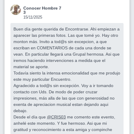
Conocer Hombre 7
3
15/11/2025
Buen día gente querida de Encontrarse. Ahi empiezan a
aparecer las primeras fotos. Las que tomé yo. Hay otro
monton más. Invito a tod@s sin excepcion, a que
escriban en COMENTARIOS de cada una donde se
vean. En particular llegará una Grupal hermosa. Asi que
iremos haciendo intervenciones a medida que el
material se aporte.
Todavía siento la intensa emocionalidad que me produjo
este muy particular Encuentro.
Agradecido a tod@s sin excepción. Voy a ir tomando
contacto con Uds. De modo de poder cruzar
impresiones, más alla de las que con generosidad no
exenta de apreciacion musical estan dejando aqui
debajo.
Desde el día que
@CRIS03
me comento este evento,
anhelé este momento. Y fue hermoso. Asi que mi
gratitud y reconocimiento a esta amiga y compinche