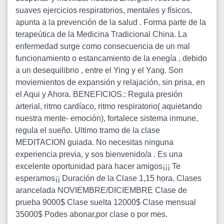
suaves ejercicios respiratorios, mentales y físicos,
apunta a la prevención de la salud . Forma parte de la
terapeútica de la Medicina Tradicional China. La
enfermedad surge como consecuencia de un mal
funcionamiento o estancamiento de la enegía , debido
a un desequilibrio , entre el Ying y el Yang. Son
moviemientos de expansión y relajación, sin prisa, en
el Aqui y Ahora. BENEFICIOS.: Regula presión
arterial, ritmo cardíaco, ritmo respiratorio( aquietando
nuestra mente- emoción), fortalece sistema inmune,
regula el sueño. Ultimo tramo de la clase
MEDITACION guiada. No necesitas ninguna
experiencia previa, y sos bienvenido/a . Es una
excelente oportunidad para hacer amigos¡¡¡ Te
esperamos¡¡ Duración de la Clase 1,15 hora. Clases
arancelada NOVIEMBRE/DICIEMBRE Clase de
prueba 9000$ Clase suelta 12000$ Clase mensual
35000$ Podes abonar,por clase o por mes.