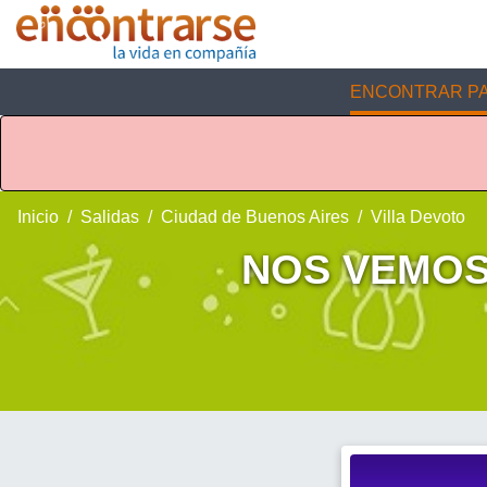
ENCONTRAR PA
Inicio
Salidas
Ciudad de Buenos Aires
Villa Devoto
NOS VEMOS?