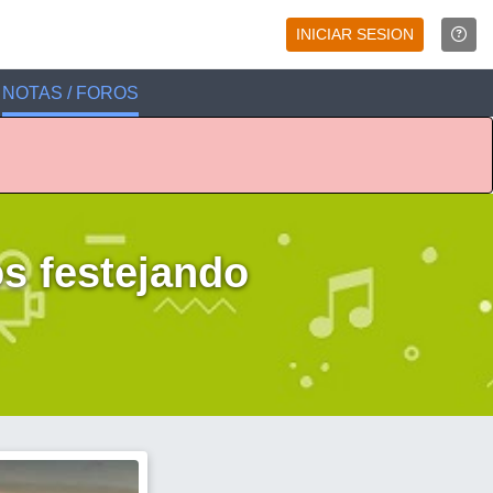
INICIAR SESION
NOTAS / FOROS
 festejando