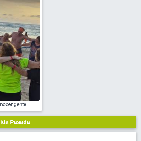
nocer gente
lida Pasada