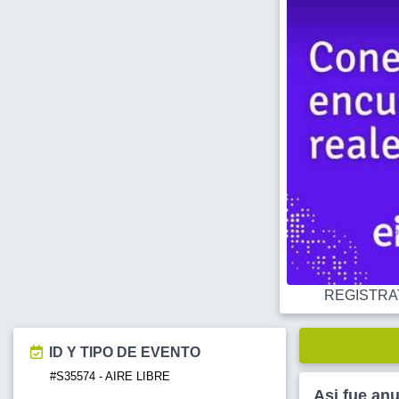
REGISTRATE
ID Y TIPO DE EVENTO
#S35574 - AIRE LIBRE
Asi fue an