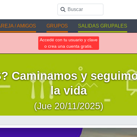
REJA / AMIGOS
GRUPOS
SALIDAS GRUPALES
Accedé con tu usuario y clave
o crea una cuenta gratis.
 Caminamos y seguimos
la vida
(Jue 20/11/2025)