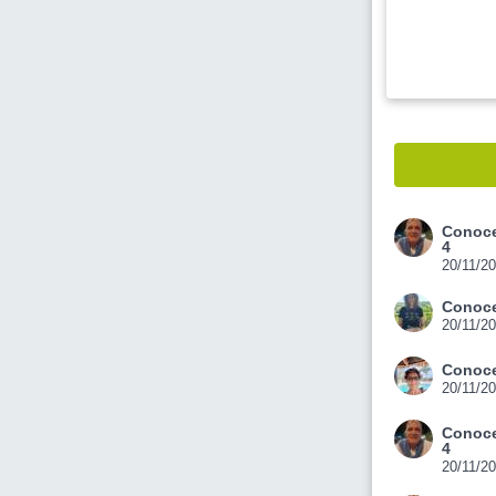
Conoce
4
20/11/2
Conoce
20/11/2
Conoce
20/11/2
Conoce
4
20/11/2