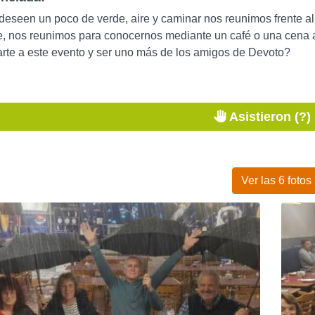
deseen un poco de verde, aire y caminar nos reunimos frente al
, nos reunimos para conocernos mediante un café o una cena a 
rte a este evento y ser uno más de los amigos de Devoto?
Asistieron (?)
Ver las 6 fotos