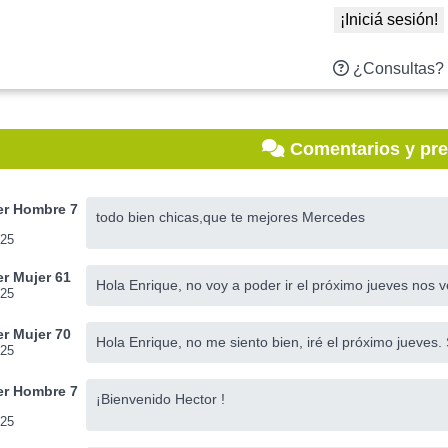
¡Iniciá sesión!
¿Consultas?
Comentarios y pr
r Hombre 7
todo bien chicas,que te mejores Mercedes
025
r Mujer 61
Hola Enrique, no voy a poder ir el próximo jueves nos
025
r Mujer 70
Hola Enrique, no me siento bien, iré el próximo jueves.
025
r Hombre 7
¡Bienvenido Hector !
025