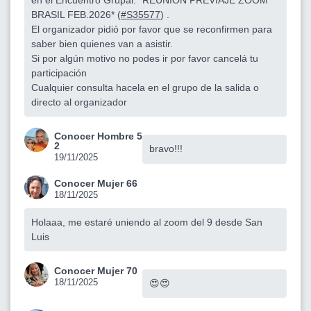
en el Encuentro Grupal: *REUNION PREVIAJE ZOOM
BRASIL FEB.2026* (
#S35577
) .
El organizador pidió por favor que se reconfirmen para
saber bien quienes van a asistir.
Si por algún motivo no podes ir por favor cancelá tu
participación
Cualquier consulta hacela en el grupo de la salida o
directo al organizador
Conocer Hombre 5
2
bravo!!!
19/11/2025
Conocer Mujer 66
18/11/2025
Holaaa, me estaré uniendo al zoom del 9 desde San
Luis
Conocer Mujer 70
18/11/2025
😍😍