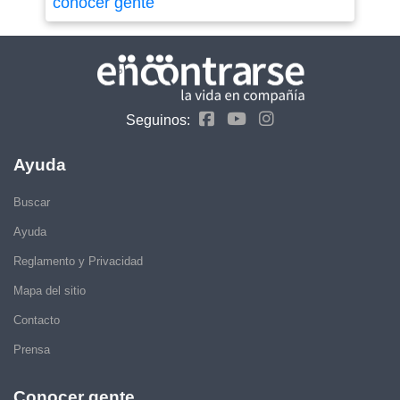
conocer gente
Seguinos:
Ayuda
Buscar
Ayuda
Reglamento y Privacidad
Mapa del sitio
Contacto
Prensa
Conocer gente