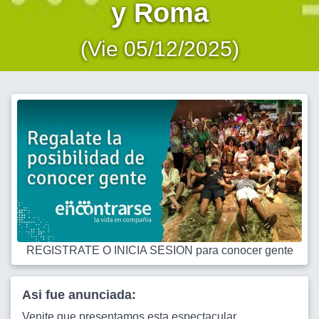
y Roma
(Vie 05/12/2025)
REGISTRATE O INICIA SESION para conocer gente
Asi fue anunciada:
Venite que presentamos esta espectacular