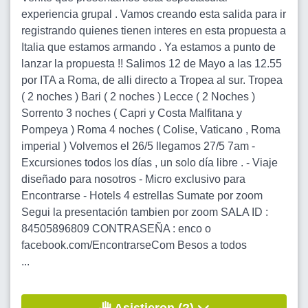
experiencia grupal . Vamos creando esta salida para ir
registrando quienes tienen interes en esta propuesta a
Italia que estamos armando . Ya estamos a punto de
lanzar la propuesta !! Salimos 12 de Mayo a las 12.55
por ITA a Roma, de alli directo a Tropea al sur. Tropea
( 2 noches ) Bari ( 2 noches ) Lecce ( 2 Noches )
Sorrento 3 noches ( Capri y Costa Malfitana y
Pompeya ) Roma 4 noches ( Colise, Vaticano , Roma
imperial ) Volvemos el 26/5 llegamos 27/5 7am -
Excursiones todos los días , un solo día libre . - Viaje
diseñado para nosotros - Micro exclusivo para
Encontrarse - Hotels 4 estrellas Sumate por zoom
Segui la presentación tambien por zoom SALA ID :
84505896809 CONTRASEÑA : enco o
facebook.com/EncontrarseCom Besos a todos
...