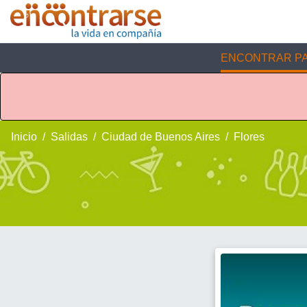
ENCONTRAR PA
Inicio
Salidas
Ciudad de Buenos Aires
Flores