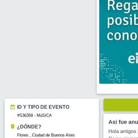
ID Y TIPO DE EVENTO
#S36358 - MúSICA
Asi fue an
¿DÓNDE?
Hola amigos !
Flores , Ciudad de Buenos Aires