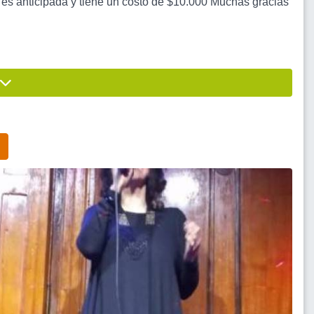
es anticipada y tiene un costo de $10.000 Muchas gracias