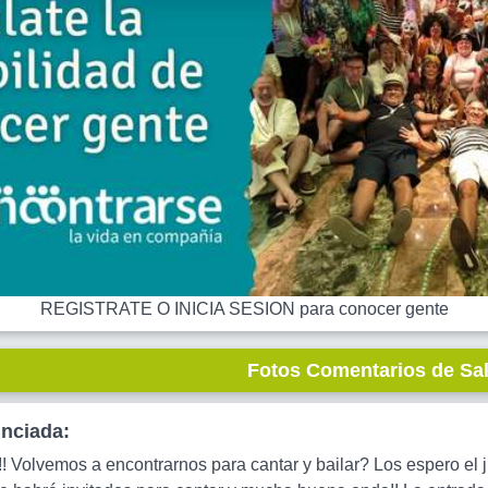
REGISTRATE O INICIA SESION para conocer gente
Fotos Comentarios de Sa
unciada:
! Volvemos a encontrarnos para cantar y bailar? Los espero el