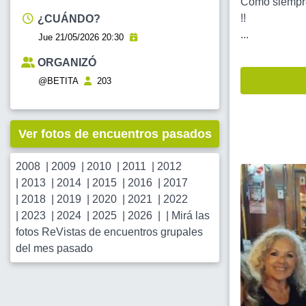
Como siempre
!!
¿CUÁNDO?
...
Jue 21/05/2026 20:30
ORGANIZÓ
@BETITA
203
Ver fotos de encuentros pasados
2008
|
2009
|
2010
|
2011
|
2012
|
2013
|
2014
|
2015
|
2016
|
2017
|
2018
|
2019
|
2020
|
2021
|
2022
|
2023
|
2024
|
2025
|
2026
| |
Mirá las
fotos ReVistas de encuentros grupales
del mes pasado