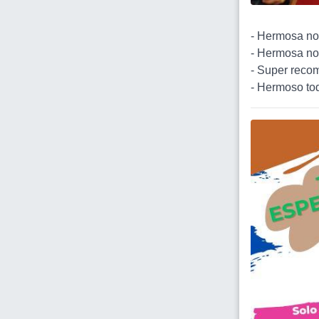
- Hermosa no
- Hermosa no
- Super recom
- Hermoso tod