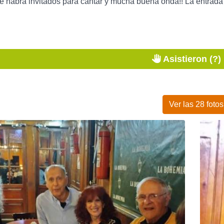
 habrá invitados para cantar y mucha buena onda!! La entrada 
Asistieron (?)
Ver las 28 fotos