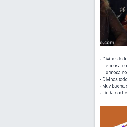
- Divinos todo
- Hermosa no
- Hermosa no
- Divinos todo
- Muy buena o
- Linda noche