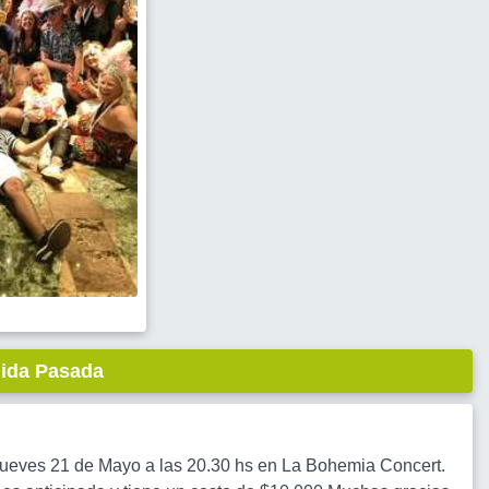
lida Pasada
 jueves 21 de Mayo a las 20.30 hs en La Bohemia Concert.