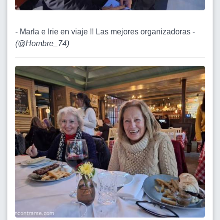
- Marla e Irie en viaje !! Las mejores organizadoras -
(
@Hombre_74
)