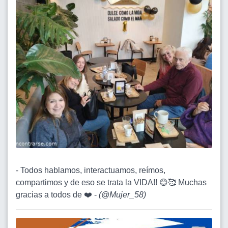
- Todos hablamos, interactuamos, reímos,
compartimos y de eso se trata la VIDA!! 😊🥰 Muchas
gracias a todos de ❤️ -
(
@Mujer_58
)