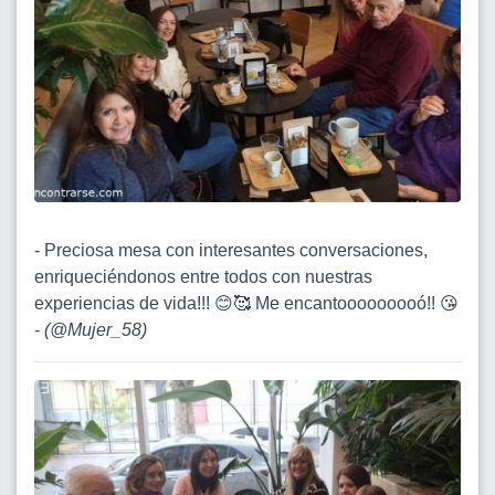
- Preciosa mesa con interesantes conversaciones,
enriqueciéndonos entre todos con nuestras
experiencias de vida!!! 😊🥰 Me encantooooooooó!! 😘
-
(
@Mujer_58
)