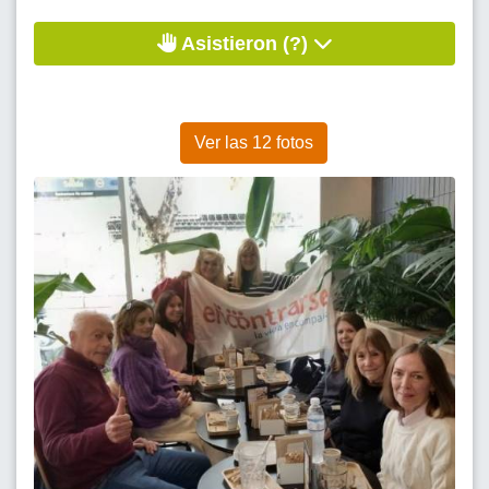
Asistieron (?)
Ver las 12 fotos