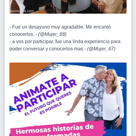
- Fue un desayuno muy agradable. Me encantó
conocerlos. -
(
@Mujer_68
)
- a vos por participar, fue una linda experiencia para
poder conversar y conocerlos mas -
(
@Mujer_67
)