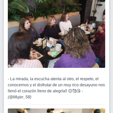
- La mirada, la escucha atenta al otro, el respeto, el
conocernos y el disfrutar de un muy rico desayuno nos
llenó el corazón lleno de alegría!! 😊🥰😘 -
(
@Mujer_58
)