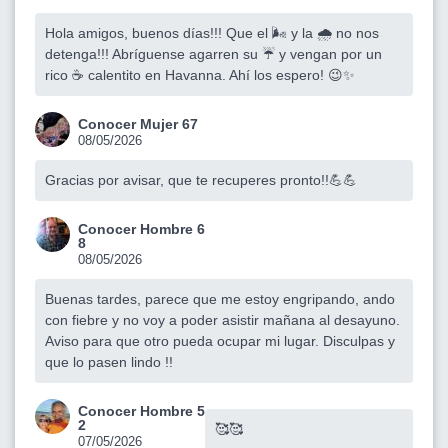
Hola amigos, buenos días!!! Que el 🌬️ y la 🌧️ no nos
detenga!!! Abríguense agarren su ☔ y vengan por un
rico ☕ calentito en Havanna. Ahí los espero! 😉✨
Conocer Mujer 67
08/05/2026
Gracias por avisar, que te recuperes pronto!!💪💪
Conocer Hombre 6
8
08/05/2026
Buenas tardes, parece que me estoy engripando, ando
con fiebre y no voy a poder asistir mañana al desayuno.
Aviso para que otro pueda ocupar mi lugar. Disculpas y
que lo pasen lindo !!
Conocer Hombre 5
2
🥰🥰
07/05/2026