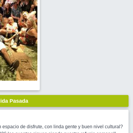
lida Pasada
spacio de disfrute, con linda gente y buen nivel cultural?