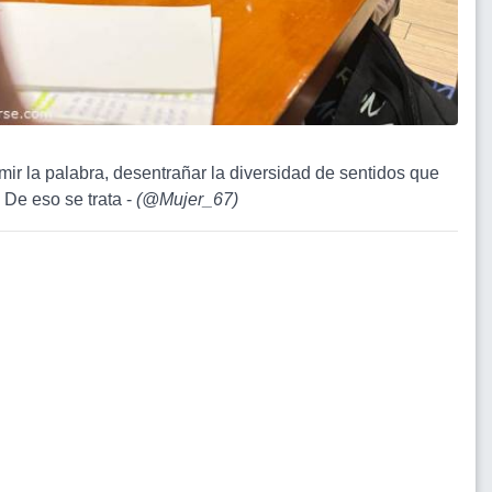
imir la palabra, desentrañar la diversidad de sentidos que
 De eso se trata -
(
@Mujer_67
)