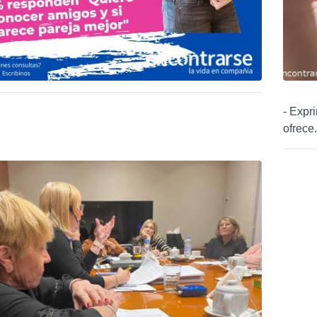
- Expr
ofrece.