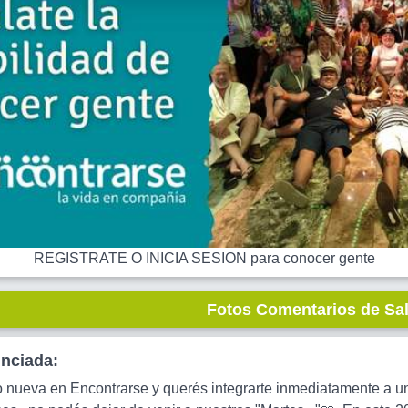
REGISTRATE O INICIA SESION para conocer gente
Fotos Comentarios de Sa
unciada:
nueva en Encontrarse y querés integrarte inmediatamente a un e