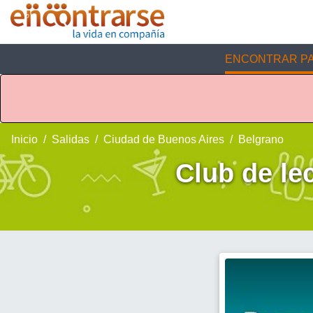
ENCONTRAR PA
Inicio
Salidas
Ciudad de Buenos Aires
Belgrano
Club de le