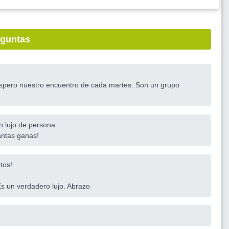
eguntas
 espero nuestro encuentro de cada martes. Son un grupo
n lujo de persona.
antas ganas!
tos!
Es un verdadero lujo. Abrazo