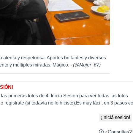
 atenta y respetuosa. Aportes brillantes y diversos.
nto y múltiples miradas. Mágico. -
(
@Mujer_67
)
ESIÓN!
as primeras fotos de 4. Inicia Sesion para ver todas las fotos
 o registrate (si todavía no lo hiciste).Es muy fácil, en 3 paso
¡Iniciá sesión!
¿Consultas?