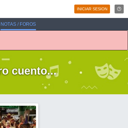
INICIAR SESION
NOTAS / FOROS
o cuento...