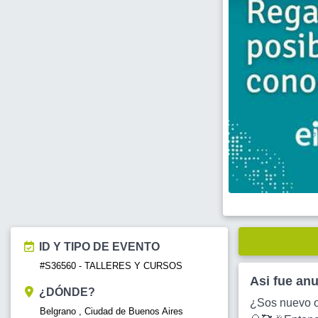
ID Y TIPO DE EVENTO
#S36560 - TALLERES Y CURSOS
Asi fue an
¿DÓNDE?
¿Sos nuevo o 
Belgrano , Ciudad de Buenos Aires