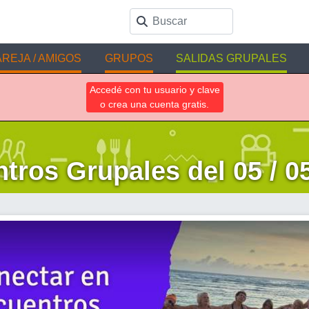
REJA / AMIGOS
GRUPOS
SALIDAS GRUPALES
Accedé con tu usuario y clave
o crea una cuenta gratis.
tros Grupales del 05 / 05