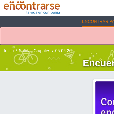
ENCONTRAR PA
Inicio
Salidas Grupales
05-05-26
Encuen