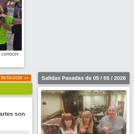
 conocer
Salidas Pasadas de 05 / 05 / 2026
06/05/2026 >>
artes son