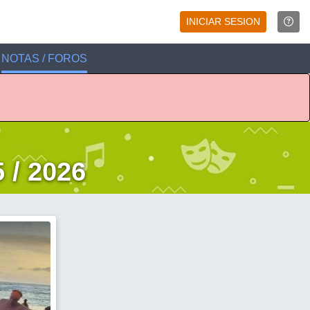
INICIAR SESION
NOTAS / FOROS
 / 2026