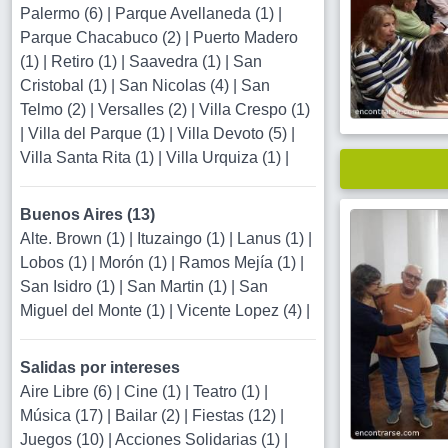
Palermo (6)
|
Parque Avellaneda (1)
|
Parque Chacabuco (2)
|
Puerto Madero
(1)
|
Retiro (1)
|
Saavedra (1)
|
San
Cristobal (1)
|
San Nicolas (4)
|
San
Telmo (2)
|
Versalles (2)
|
Villa Crespo (1)
|
Villa del Parque (1)
|
Villa Devoto (5)
|
Villa Santa Rita (1)
|
Villa Urquiza (1)
|
Buenos Aires (13)
Alte. Brown (1)
|
Ituzaingo (1)
|
Lanus (1)
|
Lobos (1)
|
Morón (1)
|
Ramos Mejía (1)
|
San Isidro (1)
|
San Martin (1)
|
San
Miguel del Monte (1)
|
Vicente Lopez (4)
|
Salidas por intereses
Aire Libre (6)
|
Cine (1)
|
Teatro (1)
|
Música (17)
|
Bailar (2)
|
Fiestas (12)
|
Juegos (10)
|
Acciones Solidarias (1)
|