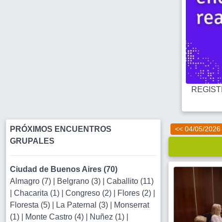
REGISTR
PRÓXIMOS ENCUENTROS
<< 04/05/2026
GRUPALES
Ciudad de Buenos Aires (70)
Almagro (7)
|
Belgrano (3)
|
Caballito (11)
|
Chacarita (1)
|
Congreso (2)
|
Flores (2)
|
Floresta (5)
|
La Paternal (3)
|
Monserrat
(1)
|
Monte Castro (4)
|
Nuñez (1)
|