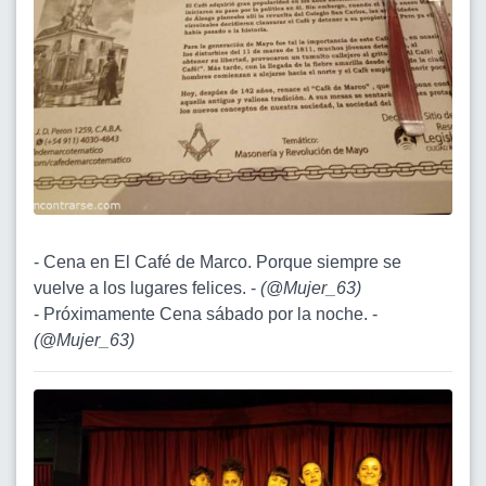
- Cena en El Café de Marco. Porque siempre se
vuelve a los lugares felices. -
(
@Mujer_63
)
- Próximamente Cena sábado por la noche. -
(
@Mujer_63
)