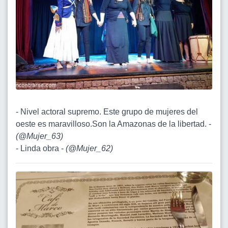
- Nivel actoral supremo. Este grupo de mujeres del
oeste es maravilloso.Son la Amazonas de la libertad. -
(
@Mujer_63
)
- Linda obra -
(
@Mujer_62
)