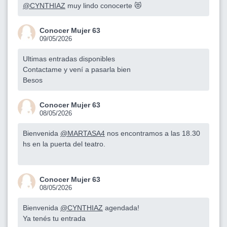
@CYNTHIAZ
muy lindo conocerte 😻
Conocer Mujer 63
09/05/2026
Ultimas entradas disponibles
Contactame y vení a pasarla bien
Besos
Conocer Mujer 63
08/05/2026
Bienvenida
@MARTASA4
nos encontramos a las 18.30
hs en la puerta del teatro.
Conocer Mujer 63
08/05/2026
Bienvenida
@CYNTHIAZ
agendada!
Ya tenés tu entrada