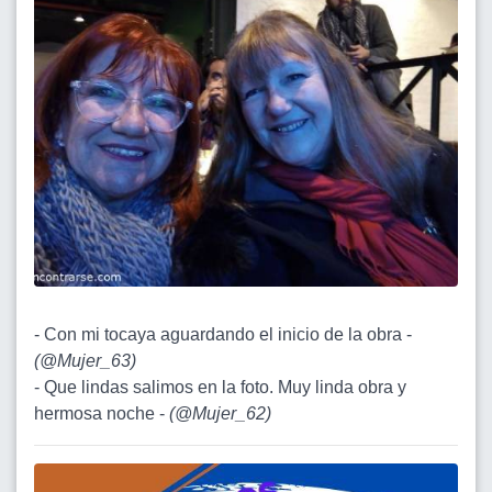
- Con mi tocaya aguardando el inicio de la obra -
(
@Mujer_63
)
- Que lindas salimos en la foto. Muy linda obra y
hermosa noche -
(
@Mujer_62
)