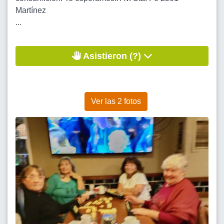
Martínez
...
Asistieron (?)
Ver las 2 fotos