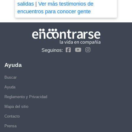
salidas
|
Ver más testimonios de
encuentros para conocer gente
Seguinos:
Ayuda
Buscar
Ayuda
Reglamento y Privacidad
Mapa del sitio
Contacto
Prensa