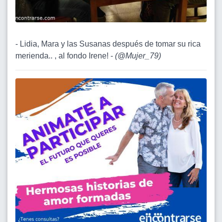
- Lidia, Mara y las Susanas después de tomar su rica
merienda.. , al fondo Irene! -
(
@Mujer_79
)