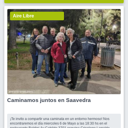
Aire Libre
Caminamos juntos en Saavedra
¡Te invito a compartir una caminata en un entorno hermoso! Nos
encontraremos el día miercoles 6 de Mayo a las 18:30 hs en el