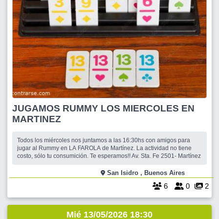
JUGAMOS RUMMY LOS MIERCOLES EN
MARTINEZ
Todos los miércoles nos juntamos a las 16:30hs con amigos para
jugar al Rummy en LA FAROLA de Martínez. La actividad no tiene
costo, sólo tu consumición. Te esperamos!! Av. Sta. Fe 2501- Martínez
San Isidro , Buenos Aires
6
0
2
Mié 13/05/2026 18:30