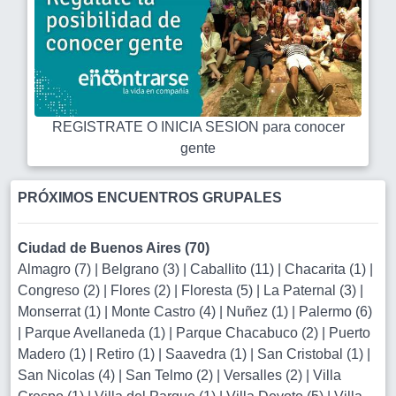
REGISTRATE O INICIA SESION para conocer
gente
PRÓXIMOS ENCUENTROS GRUPALES
Ciudad de Buenos Aires (70)
Almagro (7)
|
Belgrano (3)
|
Caballito (11)
|
Chacarita (1)
|
Congreso (2)
|
Flores (2)
|
Floresta (5)
|
La Paternal (3)
|
Monserrat (1)
|
Monte Castro (4)
|
Nuñez (1)
|
Palermo (6)
|
Parque Avellaneda (1)
|
Parque Chacabuco (2)
|
Puerto
Madero (1)
|
Retiro (1)
|
Saavedra (1)
|
San Cristobal (1)
|
San Nicolas (4)
|
San Telmo (2)
|
Versalles (2)
|
Villa