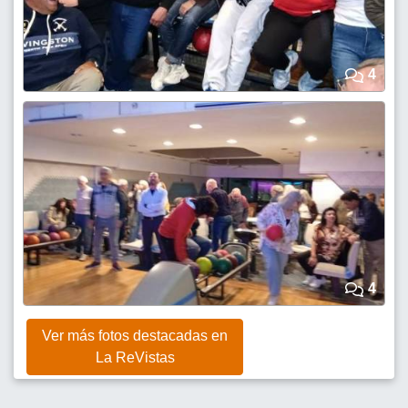
4
4
Ver más fotos destacadas en
La ReVistas