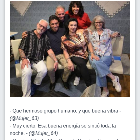
- Que hermoso grupo humano, y que buena vibra -
(
@Mujer_63
)
- Muy cierto. Esa buena energía se sintió toda la
noche. -
(
@Mujer_64
)