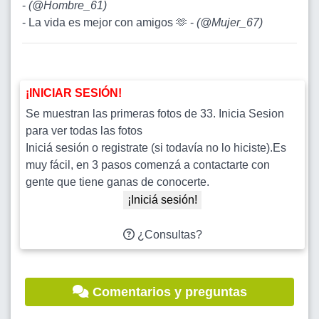
-
(
@Hombre_61
)
- La vida es mejor con amigos 🫶 -
(
@Mujer_67
)
¡INICIAR SESIÓN!
Se muestran las primeras fotos de 33. Inicia Sesion
para ver todas las fotos
Iniciá sesión o registrate (si todavía no lo hiciste).Es
muy fácil, en 3 pasos comenzá a contactarte con
gente que tiene ganas de conocerte.
¡Iniciá sesión!
¿Consultas?
Comentarios y preguntas