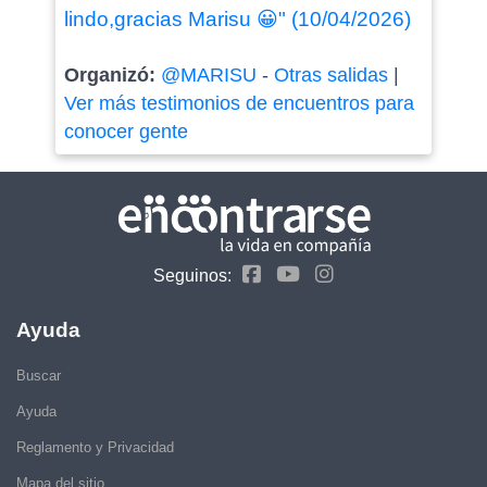
lindo,gracias Marisu 😀" (10/04/2026)
Organizó:
@MARISU
-
Otras salidas
|
Ver más testimonios de encuentros para
conocer gente
Seguinos:
Ayuda
Buscar
Ayuda
Reglamento y Privacidad
Mapa del sitio