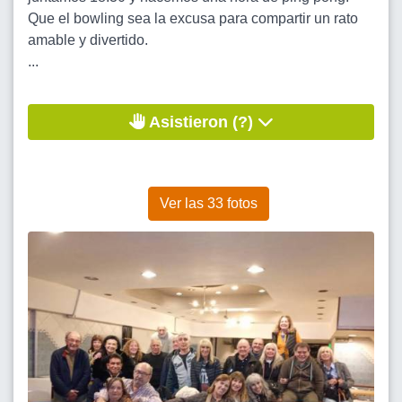
Que el bowling sea la excusa para compartir un rato
amable y divertido.
...
Asistieron (?)
Ver las 33 fotos