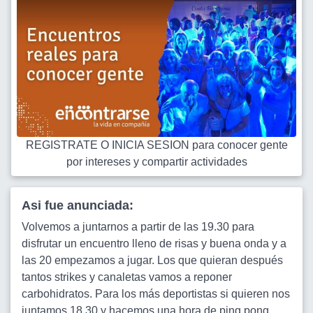
REGISTRATE O INICIA SESION para conocer gente
por intereses y compartir actividades
Asi fue anunciada:
Volvemos a juntarnos a partir de las 19.30 para
disfrutar un encuentro lleno de risas y buena onda y a
las 20 empezamos a jugar. Los que quieran después
tantos strikes y canaletas vamos a reponer
carbohidratos. Para los más deportistas si quieren nos
juntamos 18.30 y hacemos una hora de ping pong.