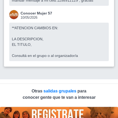
mandar mensaje a mi celu:1158912129 , gracias
Conocer Mujer 57
10/05/2026
**ATENCION CAMBIOS EN:
LA DESCRIPCION,
EL TITULO,
Consultá en el grupo o al organizador/a
Otras
salidas grupales
para
conocer gente que te van a interesar