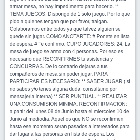
armar mesa, no hay impedimento para hacerlo. **
TEMA JUEGOS: Dispongo de 1 solo juego. Por lo que
pido a quienes tengan que por favor, traigan.
Colaboramos entre todos ya que talvez alguien se
quede sin jugar. COMO ANOTARTE: # Ponete en lista
de espera. # Te confirmo. CUPO JUGADORES: 24. La
mesa de juego se arma con 4 personas. Por eso es
necesario que RECONFIRMES tu asistencia y
CONCURRAS. De lo contrario dejaras a tus
compañeros de mesa sin poder jugar. PARA
PARTICIPAR ES NECESARIO: ** SABER JUGAR ( si
no sabes y/o tenes alguna duda, consultame por
mensajeria interna) ** SER PUNTUAL. ** REALIZAR
UNA CONSUMISION MINIMA. RECONFIRMACION:
a partir del lunes 08 de Junio hasta el miercoles 10 de
Junio al mediodia. Aquellos que NO se reconfirmen
hasta ese momento seran pasados a interesados para
dar lugar a las personas en lista de espera. Los