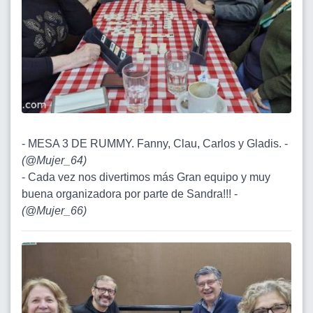
- MESA 3 DE RUMMY. Fanny, Clau, Carlos y Gladis. -
(
@Mujer_64
)
- Cada vez nos divertimos más Gran equipo y muy
buena organizadora por parte de Sandra!!! -
(
@Mujer_66
)