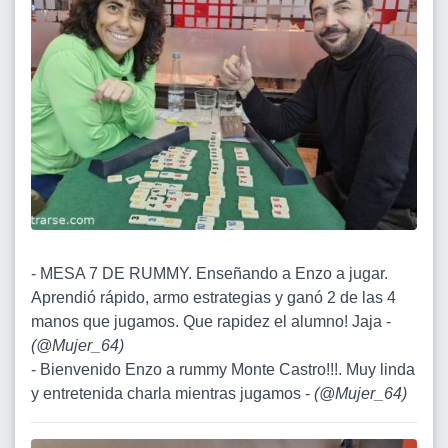
- MESA 7 DE RUMMY. Enseñando a Enzo a jugar.
Aprendió rápido, armo estrategias y ganó 2 de las 4
manos que jugamos. Que rapidez el alumno! Jaja -
(
@Mujer_64
)
- Bienvenido Enzo a rummy Monte Castro!!!. Muy linda
y entretenida charla mientras jugamos -
(
@Mujer_64
)