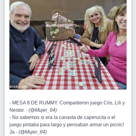
- MESA 8 DE RUMMY. Compartieron juego Cris, Lili y
Nestor. -
(
@Mujer_64
)
- No sabemos si era la canasta de caperucita o el
juego pintaba para largo y pensaban armar un picnic!
Ja -
(
@Mujer_64
)