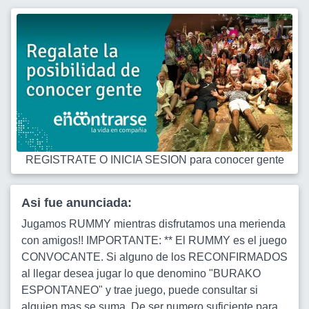
REGISTRATE O INICIA SESION para conocer gente
Asi fue anunciada:
Jugamos RUMMY mientras disfrutamos una merienda
con amigos!! IMPORTANTE: ** El RUMMY es el juego
CONVOCANTE. Si alguno de los RECONFIRMADOS
al llegar desea jugar lo que denomino "BURAKO
ESPONTANEO" y trae juego, puede consultar si
alguien mas se suma. De ser numero suficiente para