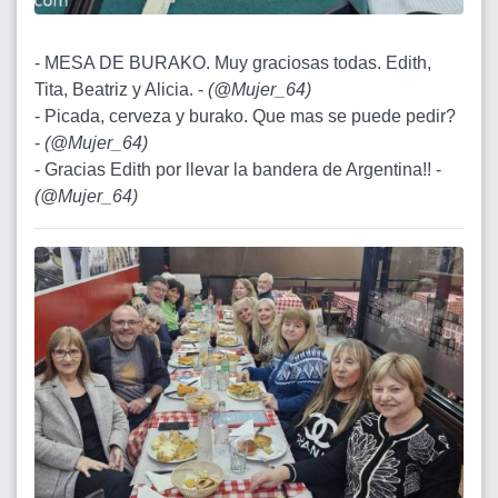
- MESA DE BURAKO. Muy graciosas todas. Edith,
Tita, Beatriz y Alicia. -
(
@Mujer_64
)
- Picada, cerveza y burako. Que mas se puede pedir?
-
(
@Mujer_64
)
- Gracias Edith por llevar la bandera de Argentina!! -
(
@Mujer_64
)