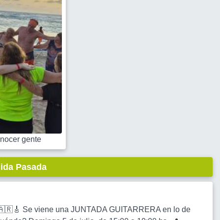
nocer gente
lida Pasada
e! 🇦🇷🎸 Se viene una JUNTADA GUITARRERA en lo de