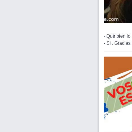
- Qué bien lo
- Si . Gracia