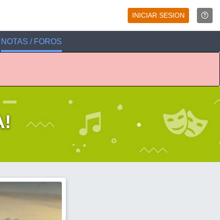
INICIAR SESION
NOTAS / FOROS
A!