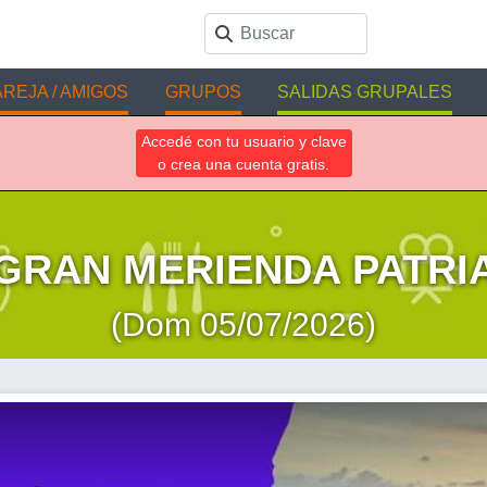
REJA / AMIGOS
GRUPOS
SALIDAS GRUPALES
Accedé con tu usuario y clave
o crea una cuenta gratis.
GRAN MERIENDA PATRI
(Dom 05/07/2026)