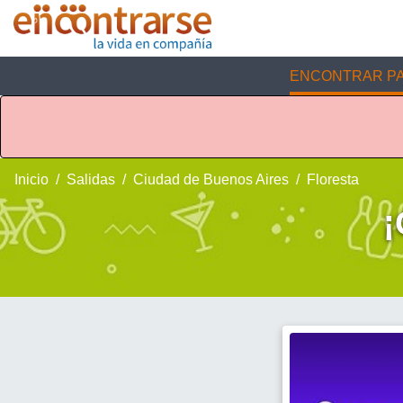
ENCONTRAR PA
Inicio
Salidas
Ciudad de Buenos Aires
Floresta
¡