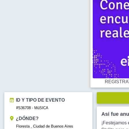
REGISTRATE
ID Y TIPO DE EVENTO
#S36708 - MúSICA
Asi fue an
¿DÓNDE?
¡Festejamos 
Floresta , Ciudad de Buenos Aires