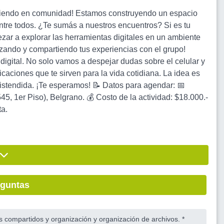
diendo en comunidad! Estamos construyendo un espacio
entre todos. ¿Te sumás a nuestros encuentros? Si es tu
ar a explorar las herramientas digitales en un ambiente
izando y compartiendo tus experiencias con el grupo!
digital. No solo vamos a despejar dudas sobre el celular y
licaciones que te sirven para la vida cotidiana. La idea es
distendida. ¡Te esperamos! 📝 Datos para agendar: 📅
, 1er Piso), Belgrano. 💰 Costo de la actividad: $18.000.-
ta.
eguntas
 compartidos y organización y organización de archivos. *