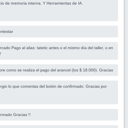
acio de memoria interna. Y Herramientas de IA.
ontestar
do Pago al alias: tatetic antes o el mismo día del taller, o en
!
re como se realiza el pago del arancel (los $ 18.000). Gracias
ergio lo que comentas del botón de confirmado. Gracias por
irmado Gracias !!