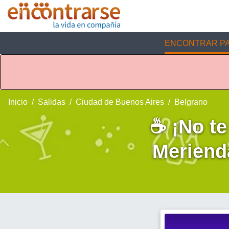
ENCONTRAR PA
Inicio
Salidas
Ciudad de Buenos Aires
Belgrano
☕ ¡No te
Merienda