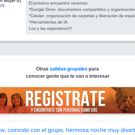
r Mujer 51
El próximo encuentro veremos:
026
*Google Drive: documentos compartidos y organización
*Celular: organización de carpetas y liberación de espa
*Herramientas de IA.
Los y las esperamos!!!
Otras
salidas grupales
para
conocer gente que te van a interesar
w, coincido con el grupo, hermosa noche muy divert