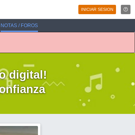
INICIAR SESION
NOTAS / FOROS
 digital!
confianza