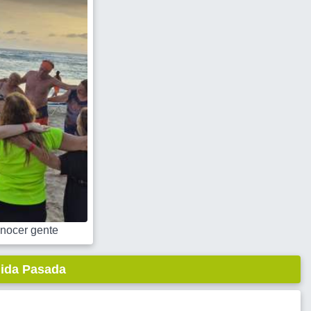
nocer gente
lida Pasada