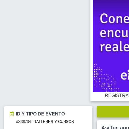
REGISTRATE
ID Y TIPO DE EVENTO
#S36734 - TALLERES Y CURSOS
Asi fue an