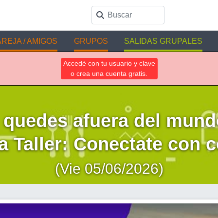
REJA / AMIGOS
GRUPOS
SALIDAS GRUPALES
Accedé con tu usuario y clave
o crea una cuenta gratis.
 quedes afuera del mundo
 Taller: Conectate con 
(Vie 05/06/2026)