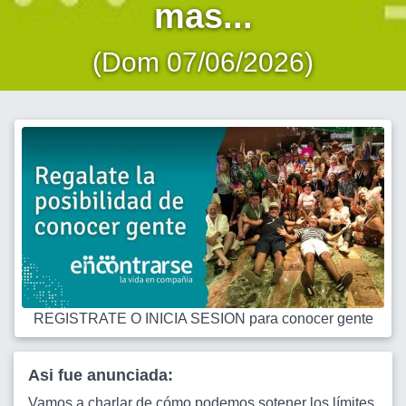
mas...
(Dom 07/06/2026)
REGISTRATE O INICIA SESION para conocer gente
Asi fue anunciada:
Vamos a charlar de cómo podemos sotener los límites