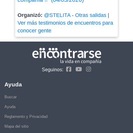
Organizó:
@STELITA
-
Otras salidas
|
Ver más testimonios de encuentros para
conocer gente
Seguinos:
Ayuda
Buscar
Ayuda
Reglamento y Privacidad
Mapa del sitio