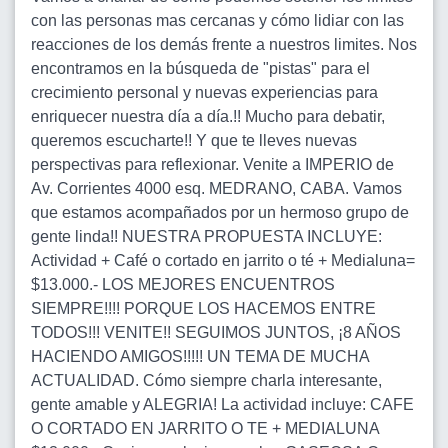
con las personas mas cercanas y cómo lidiar con las
reacciones de los demás frente a nuestros limites. Nos
encontramos en la búsqueda de "pistas" para el
crecimiento personal y nuevas experiencias para
enriquecer nuestra día a día.!! Mucho para debatir,
queremos escucharte!! Y que te lleves nuevas
perspectivas para reflexionar. Venite a IMPERIO de
Av. Corrientes 4000 esq. MEDRANO, CABA. Vamos
que estamos acompañados por un hermoso grupo de
gente linda!! NUESTRA PROPUESTA INCLUYE:
Actividad + Café o cortado en jarrito o té + Medialuna=
$13.000.- LOS MEJORES ENCUENTROS
SIEMPRE!!!! PORQUE LOS HACEMOS ENTRE
TODOS!!! VENITE!! SEGUIMOS JUNTOS, ¡8 AÑOS
HACIENDO AMIGOS!!!!! UN TEMA DE MUCHA
ACTUALIDAD. Cómo siempre charla interesante,
gente amable y ALEGRIA! La actividad incluye: CAFE
O CORTADO EN JARRITO O TE + MEDIALUNA