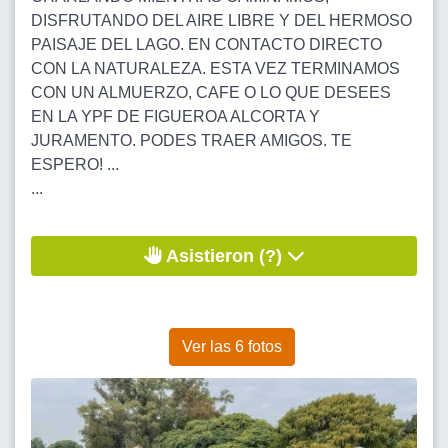
DISFRUTANDO DEL AIRE LIBRE Y DEL HERMOSO
PAISAJE DEL LAGO. EN CONTACTO DIRECTO
CON LA NATURALEZA. ESTA VEZ TERMINAMOS
CON UN ALMUERZO, CAFE O LO QUE DESEES
EN LA YPF DE FIGUEROA ALCORTA Y
JURAMENTO. PODES TRAER AMIGOS. TE
ESPERO! ...
...
Asistieron (?)
Ver las 6 fotos