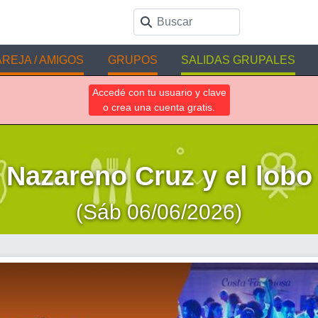
REJA / AMIGOS
GRUPOS
SALIDAS GRUPALES
Accedé con tu usuario y clave
o crea una cuenta gratis.
Nazareno Cruz y el lobo
(Sáb 06/06/2026)