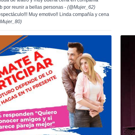
b por reunir a bellas personas -
(
@Mujer_62
)
espectáculo!!! Muy emotivo!! Linda compañía y cena
Mujer_80
)