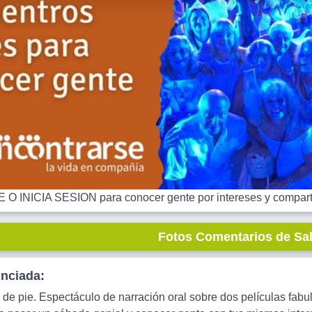
 INICIA SESION para conocer gente por intereses y comparti
Fotos Comentarios de Sa
unciada:
 de pie. Espectáculo de narración oral sobre dos películas fab