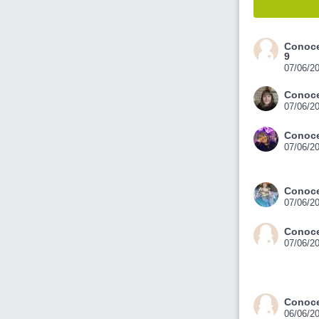
Conoce
9
07/06/2
Conoce
07/06/2
Conoce
07/06/2
Conoce
07/06/2
Conoce
07/06/2
Conoce
06/06/2