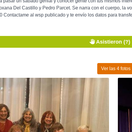
a pasar un sábado genial y conocer gente con tus mismos inter
xana Del Castillo y Pedro Parcet. Se narra con el cuerpo, la vo
 Contactame al wsp publicado y te envío los datos para transfer
Asistieron (?)
Ver las 4 fotos