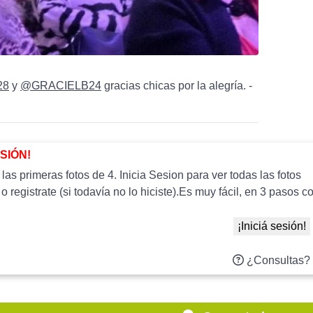
28
y
@GRACIELB24
gracias chicas por la alegría. -
ESIÓN!
as primeras fotos de 4. Inicia Sesion para ver todas las fotos
 o registrate (si todavía no lo hiciste).Es muy fácil, en 3 paso
¡Iniciá sesión!
¿Consultas?