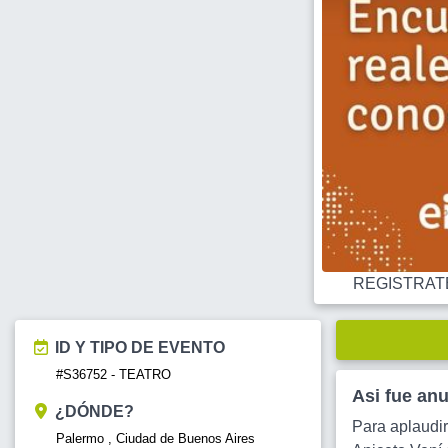
REGISTRATE O
ID Y TIPO DE EVENTO
#S36752 - TEATRO
Asi fue an
¿DÓNDE?
Para aplaudir
Palermo , Ciudad de Buenos Aires