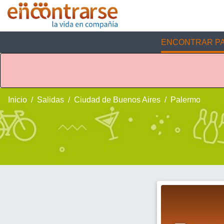
ENCONTRAR PA
Inicio
Salidas
Ciudad de Buenos Aires
Palermo