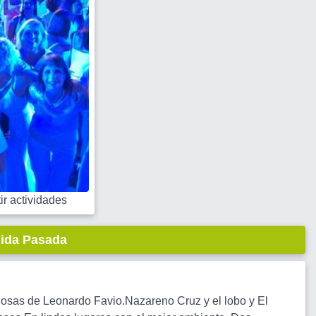
r actividades
lida Pasada
ulosas de Leonardo Favio.Nazareno Cruz y el lobo y El