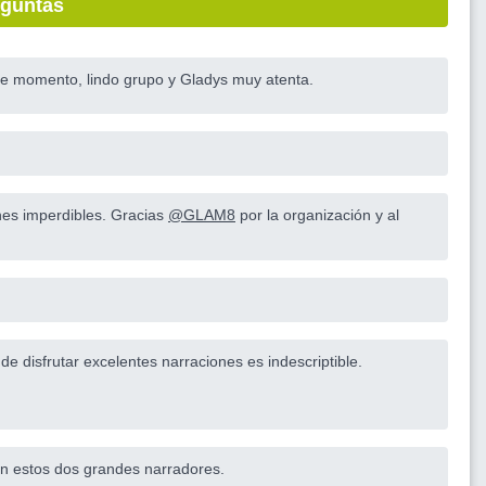
eguntas
e momento, lindo grupo y Gladys muy atenta.
nes imperdibles. Gracias
@GLAM8
por la organización y al
e disfrutar excelentes narraciones es indescriptible.
.
on estos dos grandes narradores.