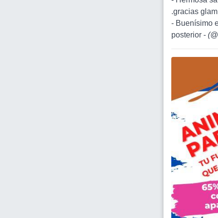
.gracias glam
- Buenísimo 
posterior -
(
@