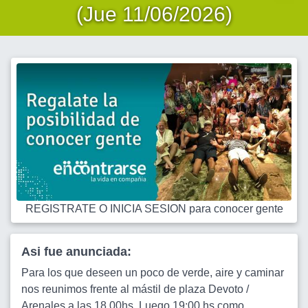
(Jue 11/06/2026)
REGISTRATE O INICIA SESION para conocer gente
Asi fue anunciada:
Para los que deseen un poco de verde, aire y caminar
nos reunimos frente al mástil de plaza Devoto /
Arenales a las 18 00hs. Luego 19:00 hs como