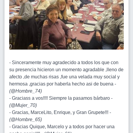
- Sinceramente muy agradecido a todos los que con
su presencia hicieron un momento agradable ,lleno de
afecto ,de muchas risas ,fue una velada muy social y
hermosa ,gracias por haberla hecho asi de buena -
(
@Hombre_74
)
- Graciass a vos!!!! Siempre la pasamos bárbaro -
(
@Mujer_70
)
- Gracias, MarceLito, Enrique, y Gran Grupete!!! -
(
@Hombre_65
)
- Gracias Quique, Marcelo y a todos por hacer una