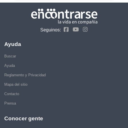
Seguinos:
Ayuda
Buscar
Ayuda
Reglamento y Privacidad
Mapa del sitio
Contacto
Prensa
Conocer gente