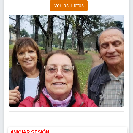
Ver las 1 fotos
¡INICIAR SESIÓN!