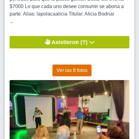
$7000 Lo que cada uno desee consumir se abona a
parte. Alias: lapolacaalicia Titular: Alicia Bodnar
...
Asistieron (?)
Ver las 8 fotos