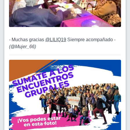
- Muchas gracias
@LILIQ19
Siempre acompañado -
(
@Mujer_66
)