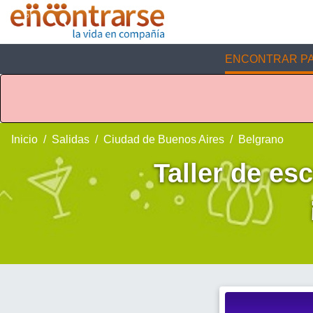
ENCONTRAR PA
Inicio
Salidas
Ciudad de Buenos Aires
Belgrano
Taller de esc