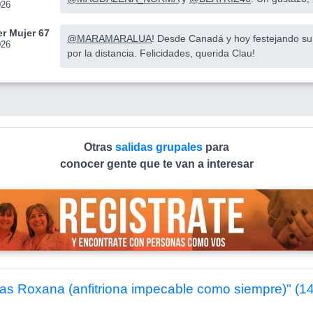
026
r Mujer 67
@MARAMARALUA
! Desde Canadá y hoy festejando su
026
por la distancia. Felicidades, querida Clau!
Otras
salidas grupales
para
conocer gente que te van a interesar
as Roxana (anfitriona impecable como siempre)" (1