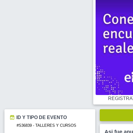
REGISTRATE
ID Y TIPO DE EVENTO
#S36839 - TALLERES Y CURSOS
Asi fue an