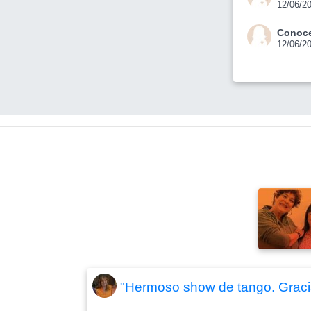
12/06/2
Conoce
12/06/2
"Hermoso show de tango. Graci