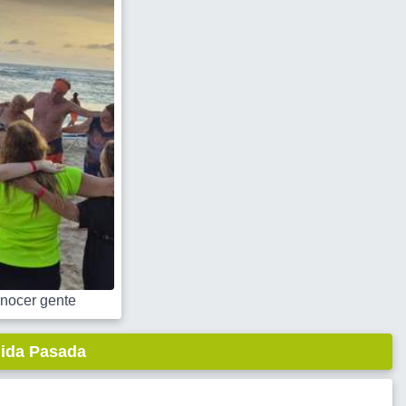
nocer gente
lida Pasada