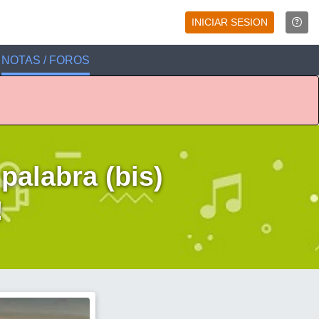
INICIAR SESION
NOTAS / FOROS
 palabra (bis)
!