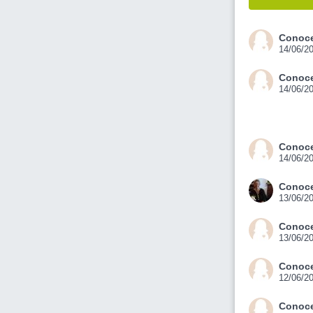
Conoce
14/06/2
Conoce
14/06/2
Conoce
14/06/2
Conoce
13/06/2
Conoce
13/06/2
Conoce
12/06/2
Conoce