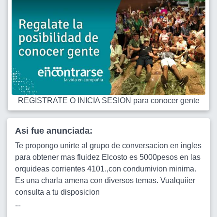
REGISTRATE O INICIA SESION para conocer gente
Asi fue anunciada:
Te propongo unirte al grupo de conversacion en ingles
para obtener mas fluidez Elcosto es 5000pesos en las
orquideas corrientes 4101.,con condumivion minima.
Es una charla amena con diversos temas. Vualquiier
consulta a tu disposicion
...