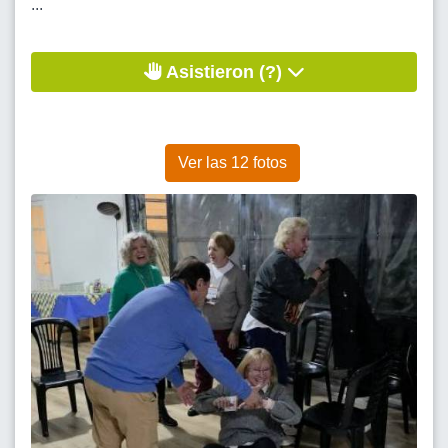
...
Asistieron (?)
Ver las 12 fotos