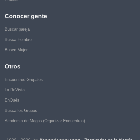
Conocer gente
Buscar pareja
Busca Hombre
Busca Mujer
Otros
Encuentros Grupales
La ReVista
EnQués
Buscá los Grupos
Academia de Magos (Organizar Encuentros)
Encontrarse.com
1998 - 2026- by
-
"Inspirados en la Alegría,