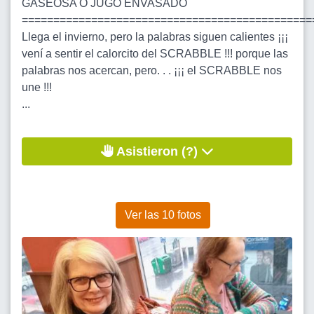
GASEOSA O JUGO ENVASADO
==============================================
Llega el invierno, pero la palabras siguen calientes ¡¡¡
vení a sentir el calorcito del SCRABBLE !!! porque las
palabras nos acercan, pero. . . ¡¡¡ el SCRABBLE nos
une !!!
...
Asistieron (?)
Ver las 10 fotos