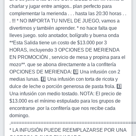
charlar y jugar entre amigos.. plan perfecto para
complementar la merienda . . . hasta las 20:30 horas . .
. !!! * NO IMPORTA TU NIVEL DE JUEGO, vamos a
divertirnos y también aprender. * no hace falta que
lleves juego. solo anotador, bolígrafo y buena onda
**Esta Salida tiene un costo de $13.000 por 3
HORAS, incluyendo 3 OPCIONES DE MERIENDA
EN PROMOCIÓN , servicio de mesa y propina para el
mozo**. que se abona directamente a la confitería
OPCIONES DE MERIENDA: 1️⃣ Una infusión con 2
medias lunas. 2️⃣ Una infusión con torta de ricota y
dulce de leche o porción generosa de pasta frola. 3️⃣
Una infusión con medio tostado. NOTA: El precio de
$13.000 es el mínimo estipulado para los grupos de
encontrarse .por la confitería que nos recibe cada
domingo.
.=============================================
* LA INFUSIÓN PUEDE REEMPLAZARSE POR UNA