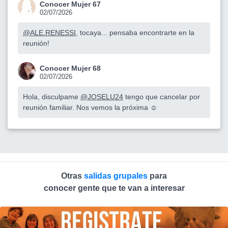
Conocer Mujer 67
02/07/2026
@ALE.RENESSI
, tocaya... pensaba encontrarte en la
reunión!
Conocer Mujer 68
02/07/2026
Hola, disculpame
@JOSELU24
tengo que cancelar por
reunión familiar. Nos vemos la próxima ☺️
Otras
salidas grupales
para
conocer gente que te van a interesar