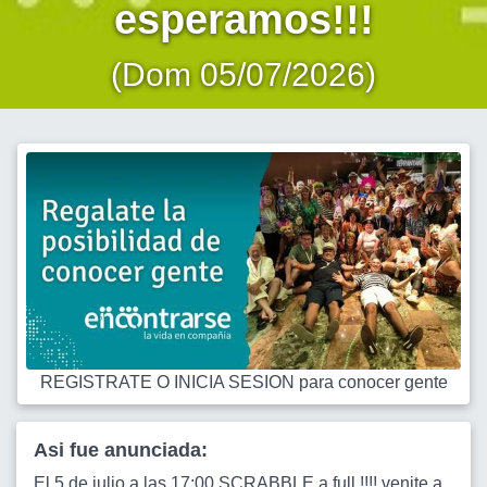
esperamos!!!
(Dom 05/07/2026)
REGISTRATE O INICIA SESION para conocer gente
Asi fue anunciada:
El 5 de julio a las 17:00 SCRABBLE a full !!!! venite a