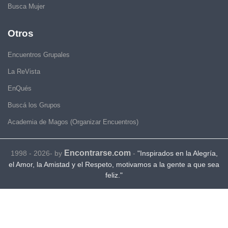
Busca Mujer
Otros
Encuentros Grupales
La ReVista
EnQués
Buscá los Grupos
Academia de Magos (Organizar Encuentros)
Encontrarse.com
1998 - 2026- by
-
"Inspirados en la Alegría,
el Amor, la Amistad y el Respeto, motivamos a la gente a que sea
feliz."