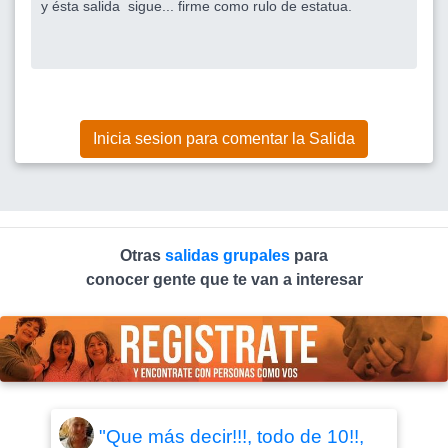
y ésta salida sigue... firme como rulo de estatua.
Inicia sesion para comentar la Salida
Otras
salidas grupales
para
conocer gente que te van a interesar
"Que más decir!!!, todo de 10!!,