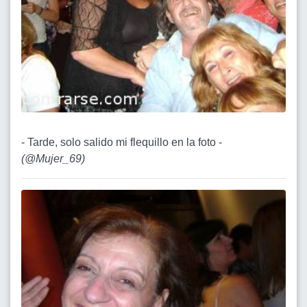
- Tarde, solo salido mi flequillo en la foto -
(
@Mujer_69
)