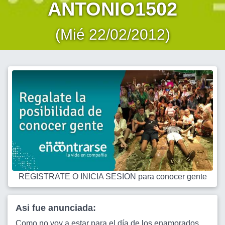
ANTONIO1502
(Mié 22/02/2012)
REGISTRATE O INICIA SESION para conocer gente
Asi fue anunciada:
Como no voy a estar para el día de los enamorados,