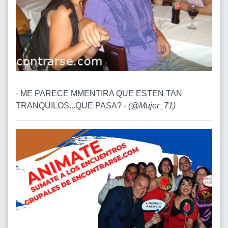
- ME PARECE MMENTIRA QUE ESTEN TAN
TRANQUILOS...QUE PASA? -
(
@Mujer_71
)