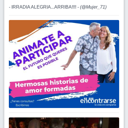
- IRRADIA ALEGRIA...ARRIBA!!!! -
(
@Mujer_71
)