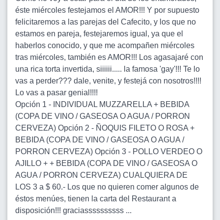
éste miércoles festejamos el AMOR!!! Y por supuesto
felicitaremos a las parejas del Cafecito, y los que no
estamos en pareja, festejaremos igual, ya que el
haberlos conocido, y que me acompañen miércoles
tras miércoles, también es AMOR!!! Los agasajaré con
una rica torta invertida, siiiiii..... la famosa 'gay'!!! Te lo
vas a perder??? dale, venite, y festejá con nosotros!!!!
Lo vas a pasar genial!!!!
Opción 1 - INDIVIDUAL MUZZARELLA + BEBIDA
(COPA DE VINO / GASEOSA O AGUA / PORRON
CERVEZA) Opción 2 - ÑOQUIS FILETO O ROSA +
BEBIDA (COPA DE VINO / GASEOSA O AGUA /
PORRON CERVEZA) Opción 3 - POLLO VERDEO O
AJILLO + + BEBIDA (COPA DE VINO / GASEOSA O
AGUA / PORRON CERVEZA) CUALQUIERA DE
LOS 3 a $ 60.- Los que no quieren comer algunos de
éstos menúes, tienen la carta del Restaurant a
disposición!!! graciassssssssss ...