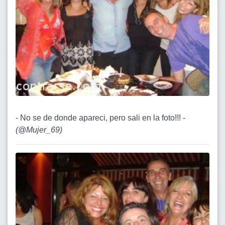
- No se de donde apareci, pero sali en la foto!!! -
(
@Mujer_69
)