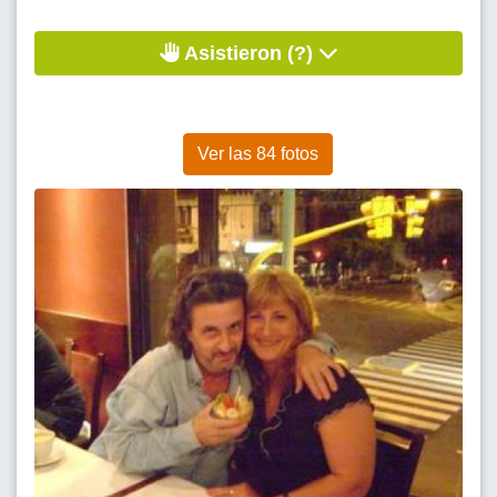
Asistieron (?)
Ver las 84 fotos