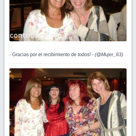
- Gracias por el recibimiento de todos! -
(
@Mujer_63
)