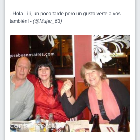
- Hola Lili, un poco tarde pero un gusto verte a vos
también! -
(
@Mujer_63
)