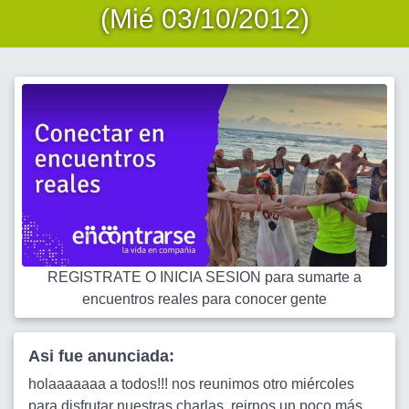
(Mié 03/10/2012)
REGISTRATE O INICIA SESION para sumarte a
encuentros reales para conocer gente
Asi fue anunciada:
holaaaaaaa a todos!!! nos reunimos otro miércoles
para disfrutar nuestras charlas, reirnos un poco más,