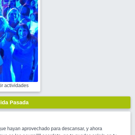
r actividades
lida Pasada
que hayan aprovechado para descansar, y ahora