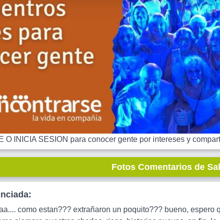
 INICIA SESION para conocer gente por intereses y comparti
Fotos Comentarios de Sa
unciada:
a.... como estan??? extrañaron un poquito??? bueno, espero 