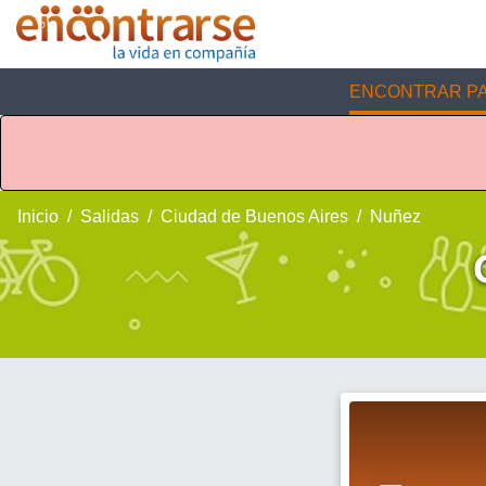
ENCONTRAR PA
Inicio
Salidas
Ciudad de Buenos Aires
Nuñez