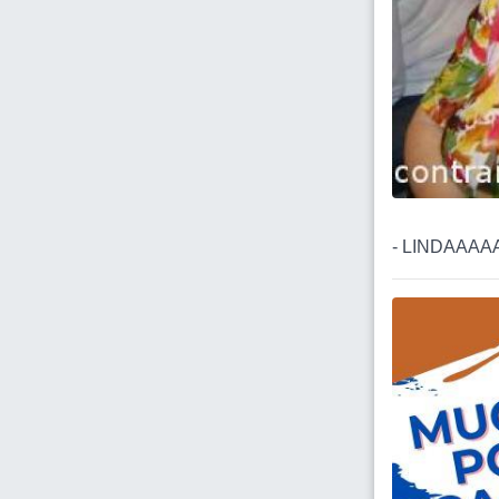
- LINDAAA