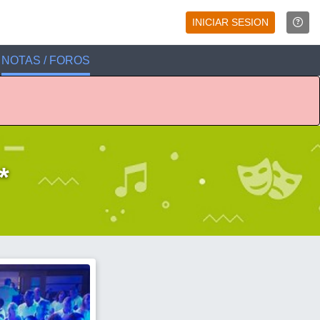
INICIAR SESION
NOTAS / FOROS
*