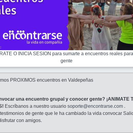
ATE O INICIA SESION para sumarte a encuentros reales para
gente
amos PROXIMOS encuentros en Valdepeñas
nvocar una encuentro grupal y conocer gente? ¡ANIMATE 
S!
Escríbanos a nuestro usuario
soporte@encontrarse.com
.
 testimonios de gente que le ha cambiado la vida convocar Sali
isfrutar con amigos.