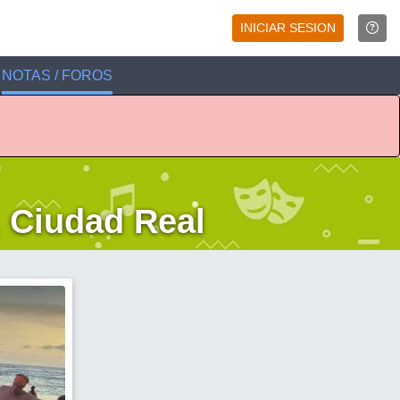
INICIAR SESION
NOTAS / FOROS
 Ciudad Real