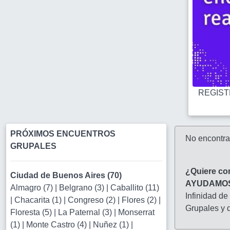
REGISTR
PRÓXIMOS ENCUENTROS
No encontr
GRUPALES
¿Quiere co
Ciudad de Buenos Aires (70)
AYUDAMO
Almagro (7)
|
Belgrano (3)
|
Caballito (11)
Infinidad de
|
Chacarita (1)
|
Congreso (2)
|
Flores (2)
|
Grupales y d
Floresta (5)
|
La Paternal (3)
|
Monserrat
(1)
|
Monte Castro (4)
|
Nuñez (1)
|