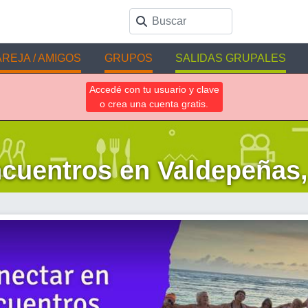
REJA / AMIGOS
GRUPOS
SALIDAS GRUPALES
Accedé con tu usuario y clave
o crea una cuenta gratis.
cuentros en Valdepeñas,