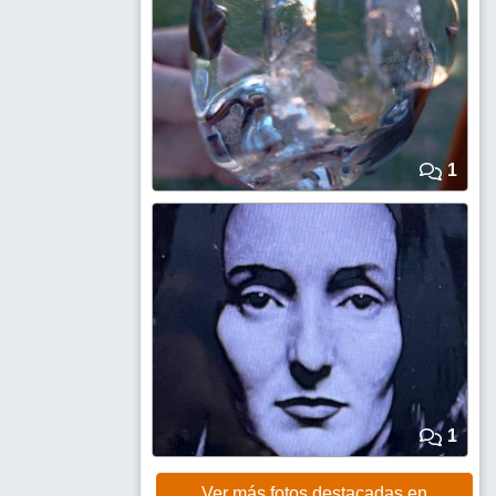
1
1
Ver más fotos destacadas en