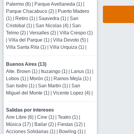
Palermo (6)
|
Parque Avellaneda (1)
|
Parque Chacabuco (2)
|
Puerto Madero
(1)
|
Retiro (1)
|
Saavedra (1)
|
San
Cristobal (1)
|
San Nicolas (4)
|
San
Telmo (2)
|
Versalles (2)
|
Villa Crespo (1)
|
Villa del Parque (1)
|
Villa Devoto (5)
|
Villa Santa Rita (1)
|
Villa Urquiza (1)
|
Buenos Aires (13)
Alte. Brown (1)
|
Ituzaingo (1)
|
Lanus (1)
|
Lobos (1)
|
Morón (1)
|
Ramos Mejía (1)
|
San Isidro (1)
|
San Martin (1)
|
San
Miguel del Monte (1)
|
Vicente Lopez (4)
|
Salidas por intereses
Aire Libre (6)
|
Cine (1)
|
Teatro (1)
|
Música (17)
|
Bailar (2)
|
Fiestas (12)
|
Acciones Solidarias (1)
|
Bowling (1)
|