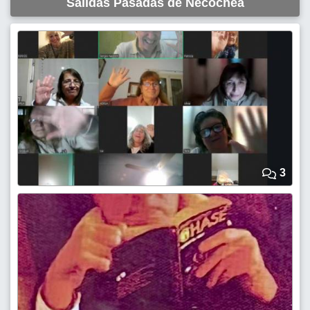
Salidas Pasadas de Necochea
3