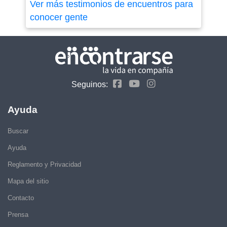
Ver más testimonios de encuentros para
conocer gente
Seguinos:
Ayuda
Buscar
Ayuda
Reglamento y Privacidad
Mapa del sitio
Contacto
Prensa