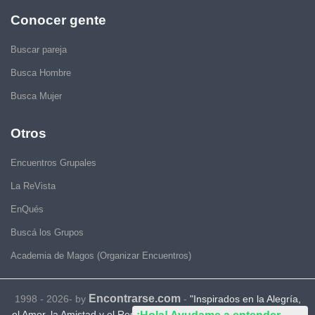
Conocer gente
Buscar pareja
Busca Hombre
Busca Mujer
Otros
Encuentros Grupales
La ReVista
EnQués
Buscá los Grupos
Academia de Magos (Organizar Encuentros)
Encontrarse.com
1998 - 2026- by
-
"Inspirados en la Alegría,
el Amor, la Amistad y el Respeto, motivamos a la gente a que sea