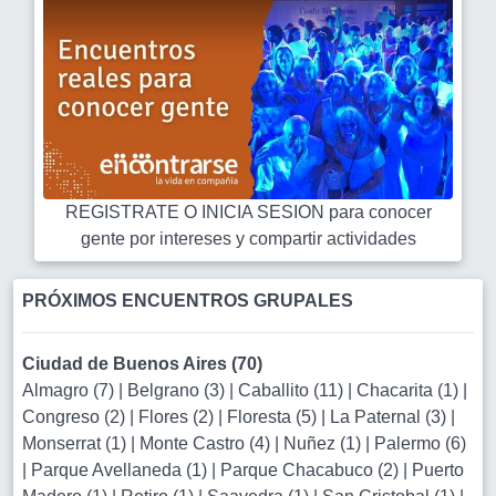
REGISTRATE O INICIA SESION para conocer
gente por intereses y compartir actividades
PRÓXIMOS ENCUENTROS GRUPALES
Ciudad de Buenos Aires (70)
Almagro (7)
|
Belgrano (3)
|
Caballito (11)
|
Chacarita (1)
|
Congreso (2)
|
Flores (2)
|
Floresta (5)
|
La Paternal (3)
|
Monserrat (1)
|
Monte Castro (4)
|
Nuñez (1)
|
Palermo (6)
|
Parque Avellaneda (1)
|
Parque Chacabuco (2)
|
Puerto