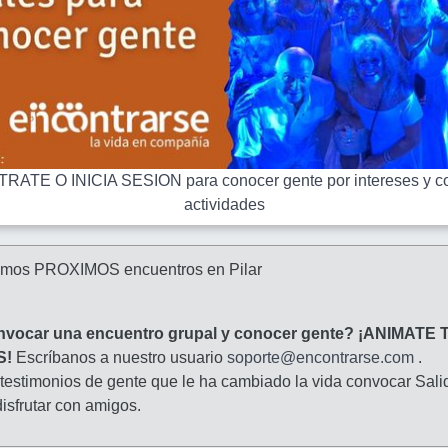
RATE O INICIA SESION para conocer gente por intereses y co
actividades
amos PROXIMOS encuentros en Pilar
nvocar una encuentro grupal y conocer gente? ¡ANIMATE 
S!
Escríbanos a nuestro usuario
soporte@encontrarse.com
.
 testimonios de gente que le ha cambiado la vida convocar Sali
isfrutar con amigos.