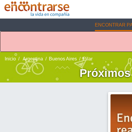
ENCONTRAR PA
Inicio
Argentina
Buenos Aires
Pilar
Próximos 