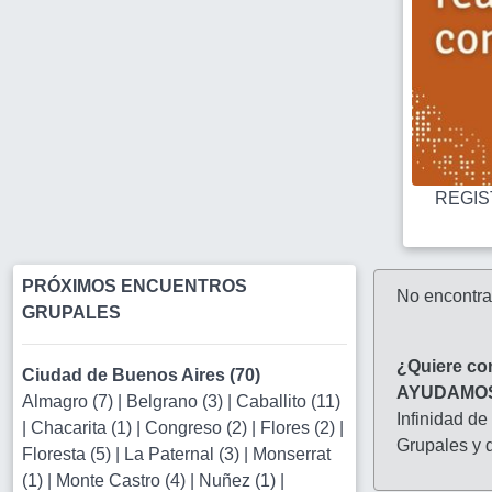
REGIST
PRÓXIMOS ENCUENTROS
No encontr
GRUPALES
¿Quiere co
Ciudad de Buenos Aires (70)
AYUDAMO
Almagro (7)
|
Belgrano (3)
|
Caballito (11)
Infinidad de
|
Chacarita (1)
|
Congreso (2)
|
Flores (2)
|
Grupales y d
Floresta (5)
|
La Paternal (3)
|
Monserrat
(1)
|
Monte Castro (4)
|
Nuñez (1)
|