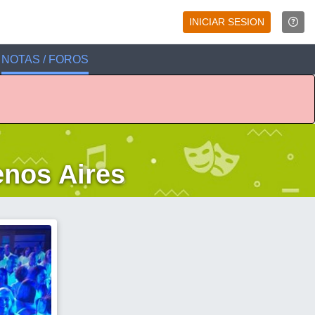
INICIAR SESION
NOTAS / FOROS
enos Aires