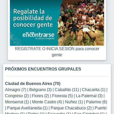
REGISTRATE O INICIA SESION para conocer
gente
PRÓXIMOS ENCUENTROS GRUPALES
Ciudad de Buenos Aires (70)
Almagro (7)
|
Belgrano (3)
|
Caballito (11)
|
Chacarita (1)
|
Congreso (2)
|
Flores (2)
|
Floresta (5)
|
La Paternal (3)
|
Monserrat (1)
|
Monte Castro (4)
|
Nuñez (1)
|
Palermo (6)
|
Parque Avellaneda (1)
|
Parque Chacabuco (2)
|
Puerto