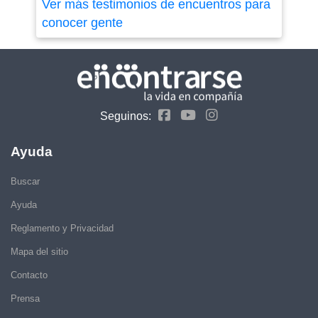
Ver más testimonios de encuentros para
conocer gente
Seguinos:
Ayuda
Buscar
Ayuda
Reglamento y Privacidad
Mapa del sitio
Contacto
Prensa