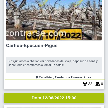
Carhue-Epecuen-Pigue
Nos juntamos a charlar, ver novedades del viaje, deposito de seña y
sobre todo encontrarnos a tomar un café!!!!
Caballito , Ciudad de Buenos Aires
32
0
Dom 12/06/2022 15:00