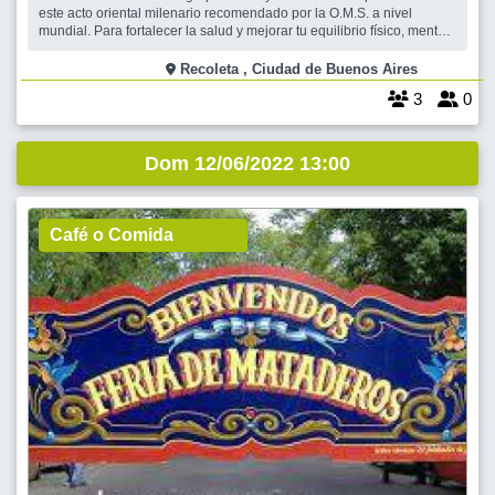
este acto oriental milenario recomendado por la O.M.S. a nivel
mundial. Para fortalecer la salud y mejorar tu equilibrio físico, mental,
tu respiración y las posturas para favorecer tu bienestar y vitalidad.
Recoleta , Ciudad de Buenos Aires
3
0
Dom 12/06/2022 13:00
Café o Comida