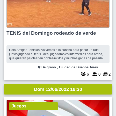
TENIS del Domingo rodeado de verde
Hola Amigos Tenistas! Volvemos a la cancha para pasar un rato
juntos jugando al tenis. Ideal jugadoras/es intermedios para arriba,
que quieran pelotear en dobles/mixtos y muchas ganas de pasarla
bien. Jugamos al Tenis el domingo a la tarde, en canchas de polvo
de ladrillo y rodeadas de verde y con instalaciones de primera
Belgrano , Ciudad de Buenos Aires
6
0
2
Dom 12/06/2022 16:30
Juegos