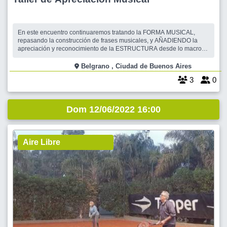
En este encuentro continuaremos tratando la FORMA MUSICAL,
repasando la construcción de frases musicales, y AÑADIENDO la
apreciación y reconocimiento de la ESTRUCTURA desde lo macro-
formal. Seguiremos recorriendo el BARROCO, recabando en sus
características y compositores a través de obras maravillosas.
Belgrano , Ciudad de Buenos Aires
Bienvenida/os a este espacio de domingos
3
0
Dom 12/06/2022 16:00
Aire Libre