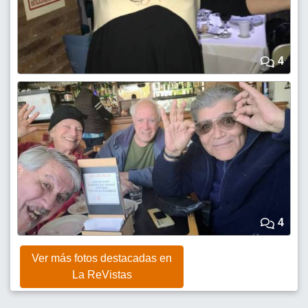
4
4
Ver más fotos destacadas en
La ReVistas