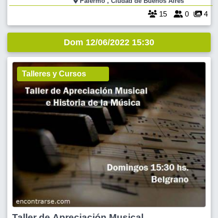
Palermo , Ciudad de Buenos Aires
Sarmiento hasta Figueroa Alcorta, de al
15
0
4
Dom 12/06/2022 15:30
Talleres y Cursos
Taller de Apreciación Musical