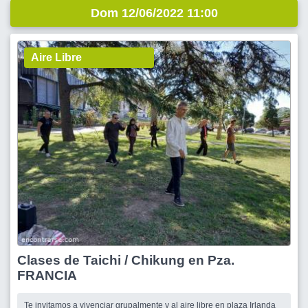
Dom 12/06/2022 11:00
Aire Libre
Clases de Taichi / Chikung en Pza.
FRANCIA
Te invitamos a vivenciar grupalmente y al aire libre en plaza Irlanda