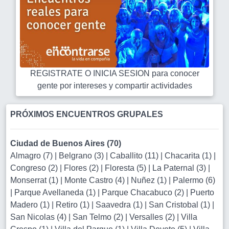
REGISTRATE O INICIA SESION para conocer
gente por intereses y compartir actividades
PRÓXIMOS ENCUENTROS GRUPALES
Ciudad de Buenos Aires (70)
Almagro (7)
|
Belgrano (3)
|
Caballito (11)
|
Chacarita (1)
|
Congreso (2)
|
Flores (2)
|
Floresta (5)
|
La Paternal (3)
|
Monserrat (1)
|
Monte Castro (4)
|
Nuñez (1)
|
Palermo (6)
|
Parque Avellaneda (1)
|
Parque Chacabuco (2)
|
Puerto
Madero (1)
|
Retiro (1)
|
Saavedra (1)
|
San Cristobal (1)
|
San Nicolas (4)
|
San Telmo (2)
|
Versalles (2)
|
Villa