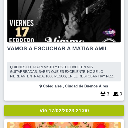
VAMOS A ESCUCHAR A MATIAS AMIL
QUIENES LO HAYAN VISTO Y ESCUCHADO EN MIS
GUITARREADAS, SABEN QUE ES EXCELENTE! NO SE LO
PIERDAN! ENTRADA, 1000 PESOS, EN EL RESTOBAR HAY PIZZA,
HAMBURGUESAS, CERVEZAS ARTESANALES Y TRAGOS. LOS
ESPERAMOS!!!
Colegiales , Ciudad de Buenos Aires
3
0
Vie 17/02/2023 21:00