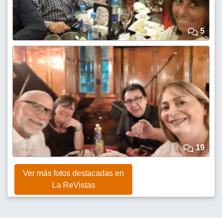
5
19
Ver más fotos destacadas en
La ReVistas