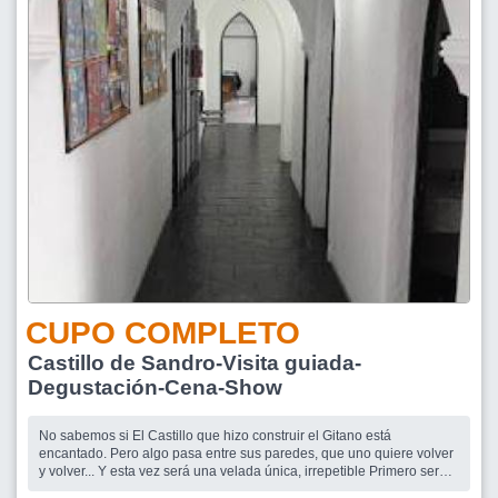
CUPO COMPLETO
Castillo de Sandro-Visita guiada-
Degustación-Cena-Show
No sabemos si El Castillo que hizo construir el Gitano está
encantado. Pero algo pasa entre sus paredes, que uno quiere volver
y volver... Y esta vez será una velada única, irrepetible Primero será
una visita guiada por sus cuartos, pasillos y todo lo que concierne a