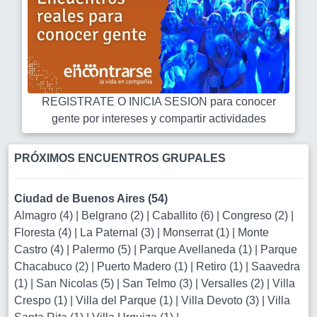
REGISTRATE O INICIA SESION para conocer
gente por intereses y compartir actividades
PRÓXIMOS ENCUENTROS GRUPALES
Ciudad de Buenos Aires (54)
Almagro (4)
|
Belgrano (2)
|
Caballito (6)
|
Congreso (2)
|
Floresta (4)
|
La Paternal (3)
|
Monserrat (1)
|
Monte
Castro (4)
|
Palermo (5)
|
Parque Avellaneda (1)
|
Parque
Chacabuco (2)
|
Puerto Madero (1)
|
Retiro (1)
|
Saavedra
(1)
|
San Nicolas (5)
|
San Telmo (3)
|
Versalles (2)
|
Villa
Crespo (1)
|
Villa del Parque (1)
|
Villa Devoto (3)
|
Villa