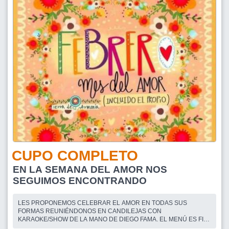
CUPO COMPLETO
EN LA SEMANA DEL AMOR NOS
SEGUIMOS ENCONTRANDO
LES PROPONEMOS CELEBRAR EL AMOR EN TODAS SUS
FORMAS REUNIÉNDONOS EN CANDILEJAS CON
KARAOKE/SHOW DE LA MANO DE DIEGO FAMA. EL MENÚ ES FIJO
Y CONSTA DE TRES OPCIONES Y SU VALOR ES $3000. PARA