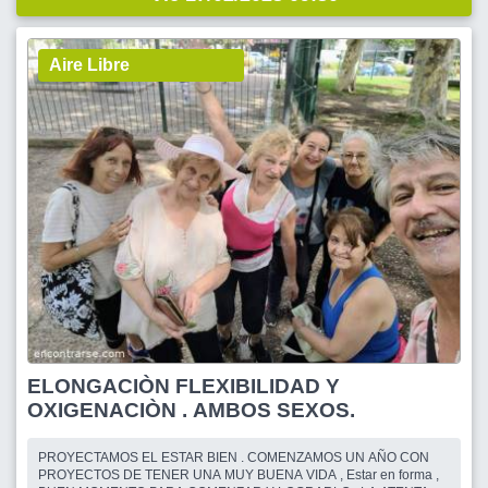
Aire Libre
ELONGACIÒN FLEXIBILIDAD Y
OXIGENACIÒN . AMBOS SEXOS.
PROYECTAMOS EL ESTAR BIEN . COMENZAMOS UN AÑO CON
PROYECTOS DE TENER UNA MUY BUENA VIDA , Estar en forma ,