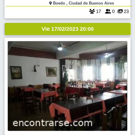
una buena parte de la historia de Sandro. Luego, fina degustación de
Boedo , Ciudad de Buenos Aires
vinos
17
0
23
Vie 17/02/2023 20:00