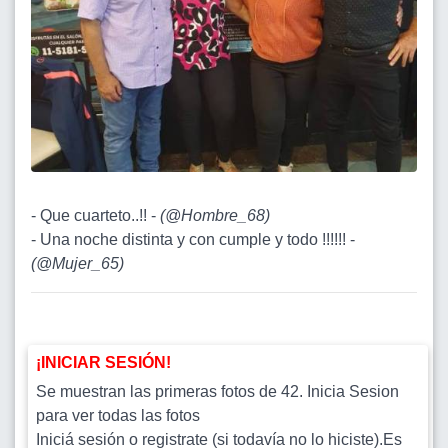
- Que cuarteto..!! -
(
@Hombre_68
)
- Una noche distinta y con cumple y todo !!!!!! -
(
@Mujer_65
)
¡INICIAR SESIÓN!
Se muestran las primeras fotos de 42. Inicia Sesion
para ver todas las fotos
Iniciá sesión o registrate (si todavía no lo hiciste).Es