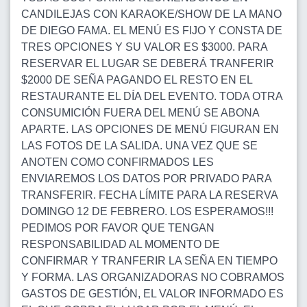
CANDILEJAS CON KARAOKE/SHOW DE LA MANO
DE DIEGO FAMA. EL MENÚ ES FIJO Y CONSTA DE
TRES OPCIONES Y SU VALOR ES $3000. PARA
RESERVAR EL LUGAR SE DEBERÁ TRANFERIR
$2000 DE SEÑA PAGANDO EL RESTO EN EL
RESTAURANTE EL DÍA DEL EVENTO. TODA OTRA
CONSUMICIÓN FUERA DEL MENÚ SE ABONA
APARTE. LAS OPCIONES DE MENÚ FIGURAN EN
LAS FOTOS DE LA SALIDA. UNA VEZ QUE SE
ANOTEN COMO CONFIRMADOS LES
ENVIAREMOS LOS DATOS POR PRIVADO PARA
TRANSFERIR. FECHA LÍMITE PARA LA RESERVA
DOMINGO 12 DE FEBRERO. LOS ESPERAMOS!!!
PEDIMOS POR FAVOR QUE TENGAN
RESPONSABILIDAD AL MOMENTO DE
CONFIRMAR Y TRANFERIR LA SEÑA EN TIEMPO
Y FORMA. LAS ORGANIZADORAS NO COBRAMOS
GASTOS DE GESTIÓN, EL VALOR INFORMADO ES