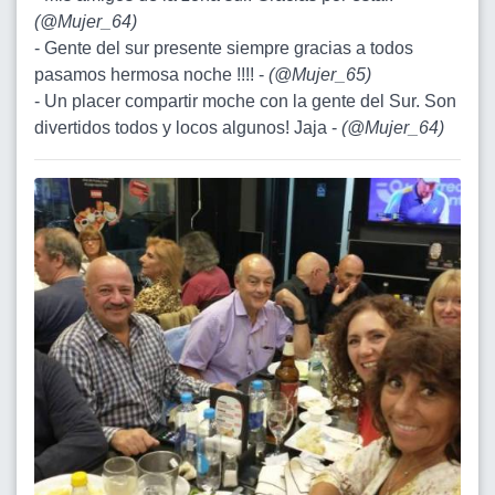
(
@Mujer_64
)
- Gente del sur presente siempre gracias a todos
pasamos hermosa noche !!!! -
(
@Mujer_65
)
- Un placer compartir moche con la gente del Sur. Son
divertidos todos y locos algunos! Jaja -
(
@Mujer_64
)