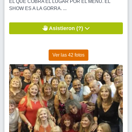
EL QUE COBRA EL LUGAR POR EL MENÚ. EL
SHOW ES A LA GORRA. ...
Asistieron (?)
Ver las 42 fotos