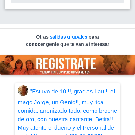
Otras
salidas grupales
para
conocer gente que te van a interesar
"Estuvo de 10!!!, gracias Lau!!, el
mago Jorge, un Genio!!, muy rica
comida, anenizado todo, como broche
de oro, con nuestra cantante, Betita!!
Muy atento el dueño y el Personal del