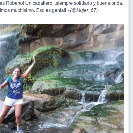
ias Roberto! Un caballero...siempre solidario y buena onda.
ímos muchísimo. Eso es geniall -
(
@Mujer_67
)