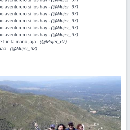
po aventurero si los hay -
(
@Mujer_67
)
po aventurero si los hay -
(
@Mujer_67
)
po aventurero si los hay -
(
@Mujer_67
)
po aventurero si los hay -
(
@Mujer_67
)
po aventurero si los hay -
(
@Mujer_67
)
e fue la mano jaja -
(
@Mujer_67
)
aaa -
(
@Mujer_63
)