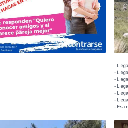
- Lleg
- Lleg
- Lleg
- Lleg
- Lleg
- Lleg
- Esa 