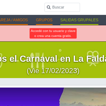
REJA / AMIGOS
GRUPOS
SALIDAS GRUPALES
Accedé con tu usuario y clave
o crea una cuenta gratis.
s el Carnaval en La Fal
(Vie 17/02/2023)