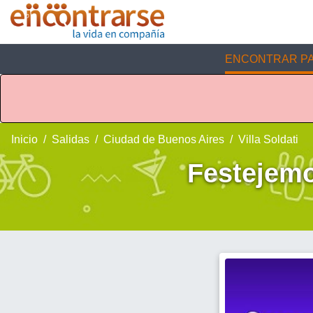
ENCONTRAR PA
Inicio
Salidas
Ciudad de Buenos Aires
Villa Soldati
Festejemo