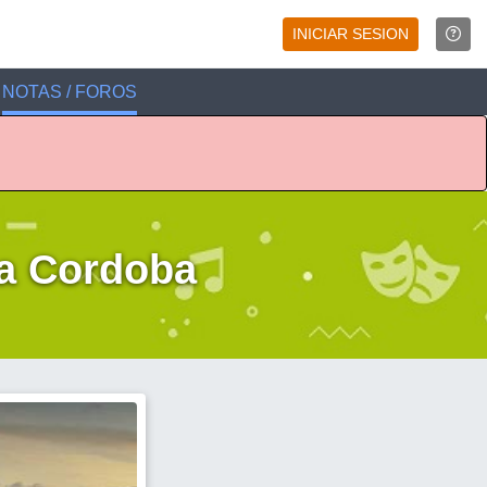
INICIAR SESION
NOTAS / FOROS
da Cordoba