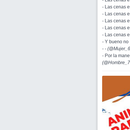
- Las cenas e
- Las cenas e
- Las cenas e
- Las cenas e
- Las cenas e
- Y bueno no 
- -
(
@Mujer_
- Por la mane
(
@Hombre_7