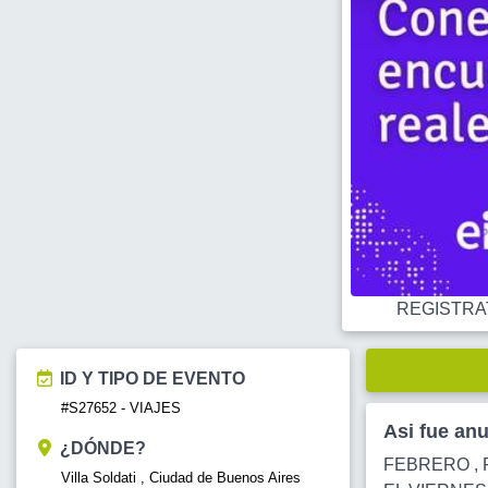
REGISTRATE
ID Y TIPO DE EVENTO
#S27652 - VIAJES
Asi fue an
¿DÓNDE?
FEBRERO , 
Villa Soldati , Ciudad de Buenos Aires