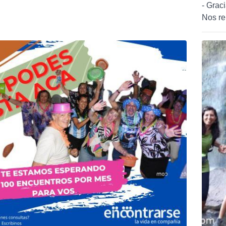
- Grac
Nos re