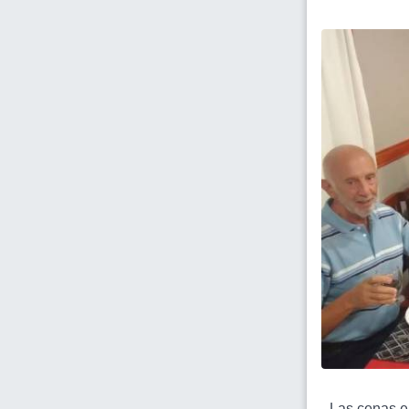
- Las cenas e