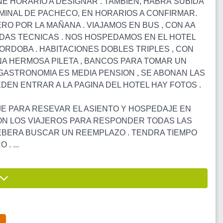
NE HORARIO A DESIGNAR . TAMBIÉN, HABRÁ SUBIDA
RMINAL DE PACHECO, EN HORARIOS A CONFIRMAR.
ERO POR LA MAÑANA . VIAJAMOS EN BUS , CON AA
ADAS TECNICAS . NOS HOSPEDAMOS EN EL HOTEL
CORDOBA . HABITACIONES DOBLES TRIPLES , CON
UNA HERMOSA PILETA , BANCOS PARA TOMAR UN
GASTRONOMIA ES MEDIA PENSION , SE ABONAN LAS
UEDEN ENTRAR A LA PAGINA DEL HOTEL HAY FOTOS .
JE PARA RESEVAR EL ASIENTO Y HOSPEDAJE EN
CON LOS VIAJEROS PARA RESPONDER TODAS LAS
DEBERA BUSCAR UN REEMPLAZO . TENDRA TIEMPO
. ...