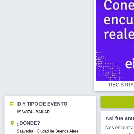
REGISTRATE
ID Y TIPO DE EVENTO
#S34374 - BAILAR
Asi fue an
¿DÓNDE?
Nos encontra
Saavedra , Ciudad de Buenos Aires