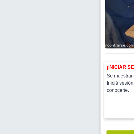
¡INICIAR S
Se muestran l
Iniciá sesión
conocerte.