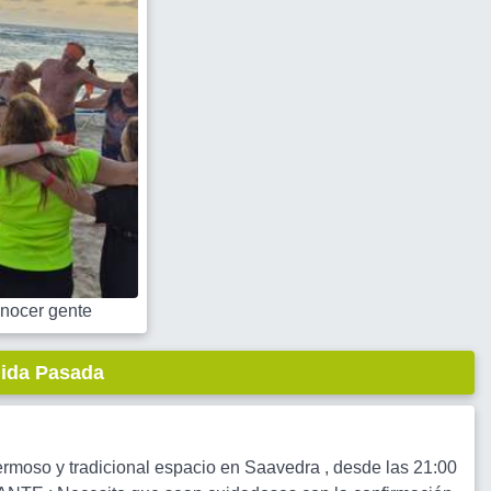
nocer gente
lida Pasada
rmoso y tradicional espacio en Saavedra , desde las 21:00