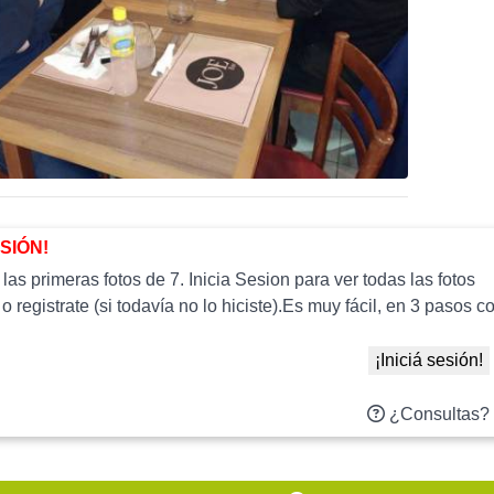
ESIÓN!
as primeras fotos de 7. Inicia Sesion para ver todas las fotos
 o registrate (si todavía no lo hiciste).Es muy fácil, en 3 paso
¡Iniciá sesión!
¿Consultas?