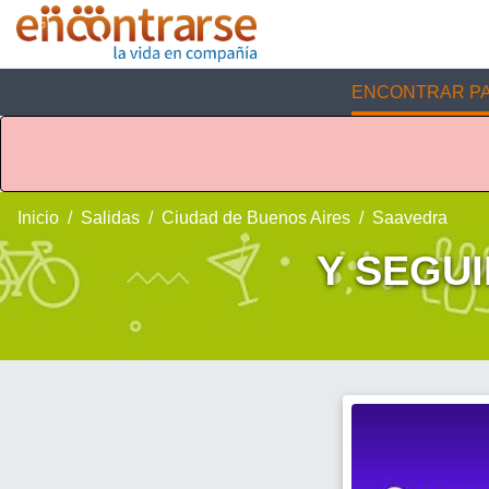
ENCONTRAR PA
Inicio
Salidas
Ciudad de Buenos Aires
Saavedra
Y SEGUI