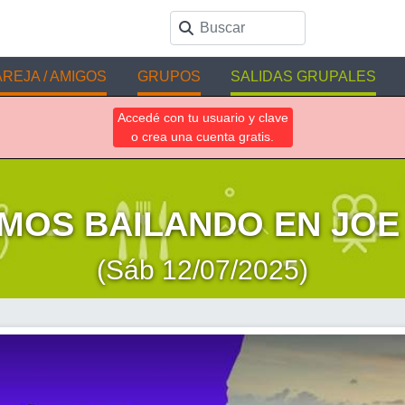
REJA / AMIGOS
GRUPOS
SALIDAS GRUPALES
Accedé con tu usuario y clave
o crea una cuenta gratis.
MOS BAILANDO EN JOE B
(Sáb 12/07/2025)