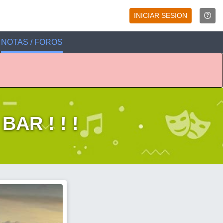
INICIAR SESION
NOTAS / FOROS
AR ! ! !