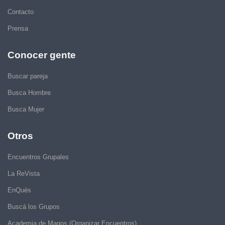
Contacto
Prensa
Conocer gente
Buscar pareja
Busca Hombre
Busca Mujer
Otros
Encuentros Grupales
La ReVista
EnQués
Buscá los Grupos
Academia de Magos (Organizar Encuentros)