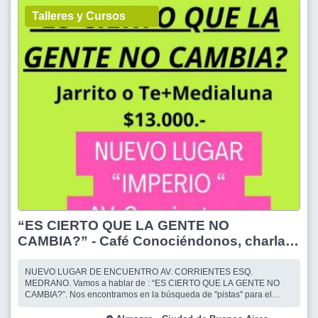
Talleres y Cursos
“ES CIERTO QUE LA GENTE NO
CAMBIA?” - Café Conociéndonos, charlas,
amigos y algo mas...
NUEVO LUGAR DE ENCUENTRO AV. CORRIENTES ESQ.
MEDRANO. Vamos a hablar de : “ES CIERTO QUE LA GENTE NO
CAMBIA?”. Nos encontramos en la búsqueda de "pistas" para el
crecimiento personal y nuevas experiencias para enriquecer nuestra
día a día.!! Mucho para debatir, queremos escucharte!! Y que te lleves