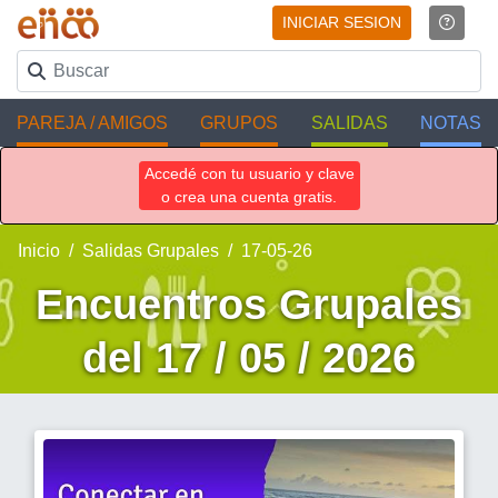
INICIAR SESION
PAREJA / AMIGOS
GRUPOS
SALIDAS
NOTAS
Accedé con tu usuario y clave
o crea una cuenta gratis.
Inicio
Salidas Grupales
17-05-26
Encuentros Grupales
del 17 / 05 / 2026