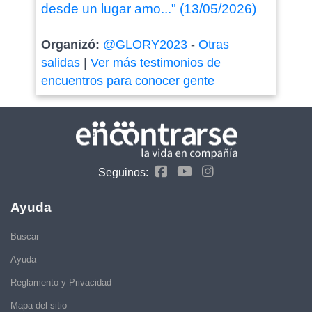
desde un lugar amo..." (13/05/2026)
Organizó:
@GLORY2023
-
Otras
salidas
|
Ver más testimonios de
encuentros para conocer gente
Seguinos:
Ayuda
Buscar
Ayuda
Reglamento y Privacidad
Mapa del sitio