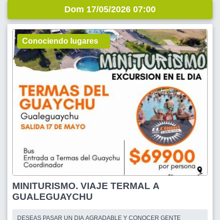
Dom 17/05/2026 07:00
Conociendo lugares
MINITURISMO. VIAJE TERMAL A
GUALEGUAYCHU
DESEAS PASAR UN DIA AGRADABLE Y CONOCER GENTE