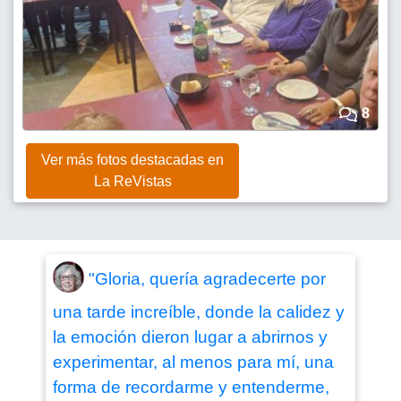
8
Ver más fotos destacadas en
La ReVistas
"Gloria, quería agradecerte por
una tarde increíble, donde la calidez y
la emoción dieron lugar a abrirnos y
experimentar, al menos para mí, una
forma de recordarme y entenderme,