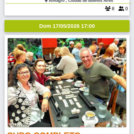
Almagro , Ciudad de Buenos Aires
nuevas perspectivas para reflexionar. V
8
0
Dom 17/05/2026 17:00