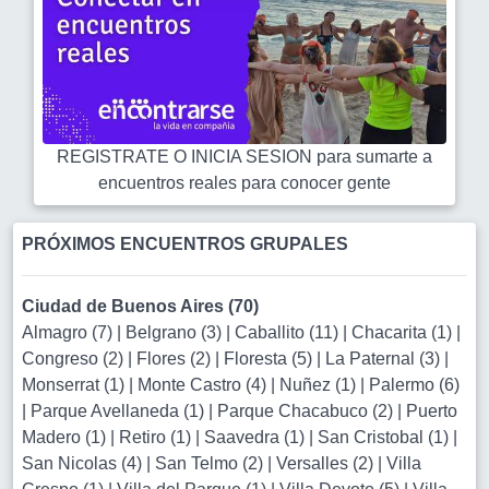
REGISTRATE O INICIA SESION para sumarte a
encuentros reales para conocer gente
PRÓXIMOS ENCUENTROS GRUPALES
Ciudad de Buenos Aires (70)
Almagro (7)
|
Belgrano (3)
|
Caballito (11)
|
Chacarita (1)
|
Congreso (2)
|
Flores (2)
|
Floresta (5)
|
La Paternal (3)
|
Monserrat (1)
|
Monte Castro (4)
|
Nuñez (1)
|
Palermo (6)
|
Parque Avellaneda (1)
|
Parque Chacabuco (2)
|
Puerto
Madero (1)
|
Retiro (1)
|
Saavedra (1)
|
San Cristobal (1)
|
San Nicolas (4)
|
San Telmo (2)
|
Versalles (2)
|
Villa