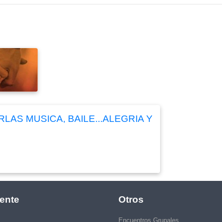
AS MUSICA, BAILE...ALEGRIA Y
ente
Otros
Encuentros Grupales