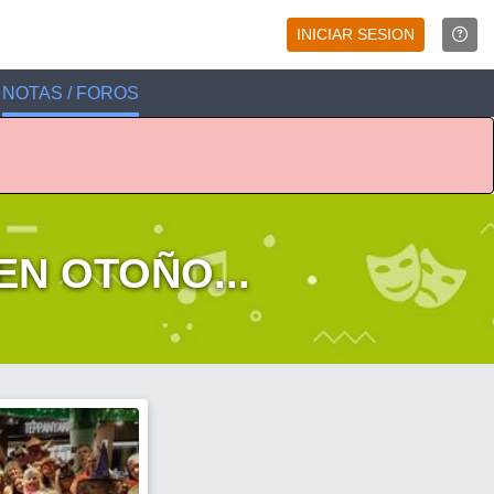
INICIAR SESION
NOTAS / FOROS
EN OTOÑO...