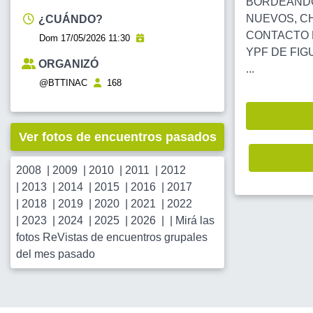
BORDEANDO 
NUEVOS, CH
¿CUÁNDO?
CONTACTO 
Dom 17/05/2026 11:30
YPF DE FIG
ORGANIZÓ
...
@BTTINAC
168
Ver fotos de encuentros pasados
2008
|
2009
|
2010
|
2011
|
2012
|
2013
|
2014
|
2015
|
2016
|
2017
|
2018
|
2019
|
2020
|
2021
|
2022
|
2023
|
2024
|
2025
|
2026
| |
Mirá las
fotos ReVistas de encuentros grupales
del mes pasado