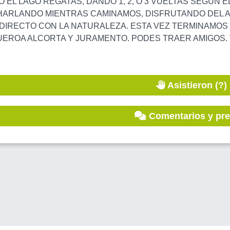
EL LAGO REGATAS, DANDO 1, 2, O 3 VUELTAS SEGUN 
ARLANDO MIENTRAS CAMINAMOS, DISFRUTANDO DEL AIR
DIRECTO CON LA NATURALEZA. ESTA VEZ TERMINAMOS 
UEROA ALCORTA Y JURAMENTO. PODES TRAER AMIGOS. T
Asistieron (?)
Comentarios y pr