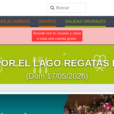
REJA / AMIGOS
GRUPOS
SALIDAS GRUPALES
Accedé con tu usuario y clave
o crea una cuenta gratis.
OR EL LAGO REGATAS 
(Dom 17/05/2026)