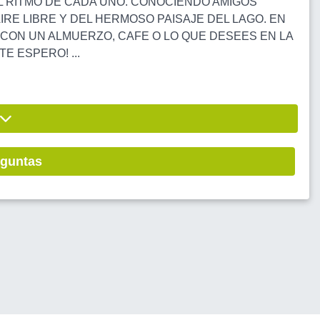
EL RITMO DE CADA UNO. CONOCIENDO AMIGOS
E LIBRE Y DEL HERMOSO PAISAJE DEL LAGO. EN
CON UN ALMUERZO, CAFE O LO QUE DESEES EN LA
E ESPERO! ...
eguntas