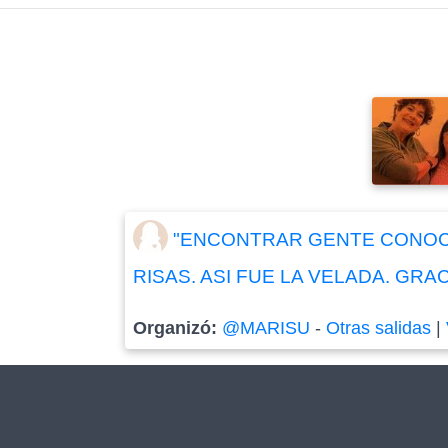
"ENCONTRAR GENTE CONOCID
RISAS. ASI FUE LA VELADA. GRACI
Organizó:
@MARISU
-
Otras salidas
|