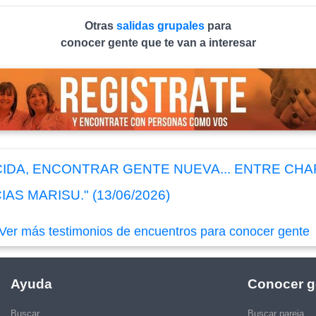
Otras
salidas grupales
para
conocer gente que te van a interesar
A, ENCONTRAR GENTE NUEVA... ENTRE CHARL
AS MARISU." (13/06/2026)
Ver más testimonios de encuentros para conocer gente
Ayuda
Conocer g
Buscar
Buscar pareja