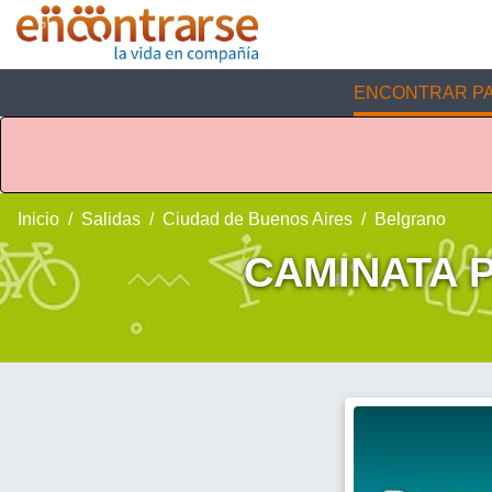
ENCONTRAR PA
Inicio
Salidas
Ciudad de Buenos Aires
Belgrano
CAMINATA P