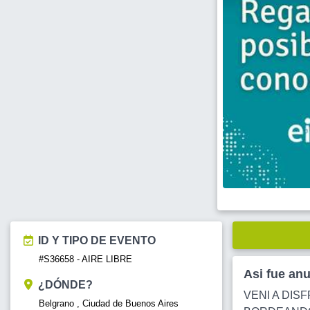
ID Y TIPO DE EVENTO
#S36658 - AIRE LIBRE
Asi fue an
¿DÓNDE?
VENI A DIS
Belgrano , Ciudad de Buenos Aires